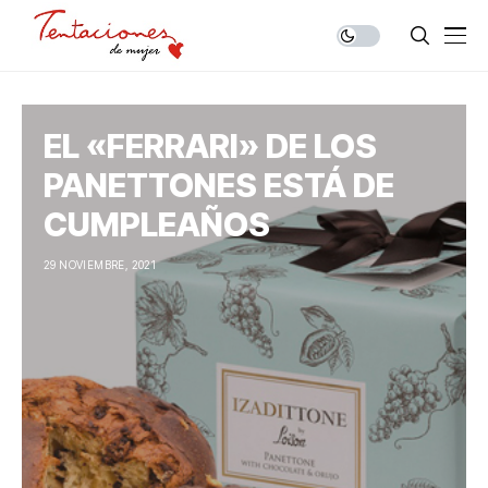
EL «FERRARI» DE LOS
PANETTONES ESTÁ DE
CUMPLEAÑOS
29 NOVIEMBRE, 2021