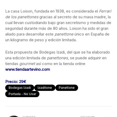
La casa Loison, fundada en 1938, es considerada el
Ferrari
de los panettones
gracias al secreto de su masa madre, la
cual llevan custodiando bajo gran secretismo y medidas de
seguridad durante más de 80 años. Loison ha sido el gran
aliado para desarrollar este
panettone
único en España de
un kilogramo de peso y edición limitada.
Esta propuesta de Bodegas Izadi, del que se ha elaborado
una edición limitada de
panettones
, se puede adquirir en
tiendas
gourmet
así como en la tienda online
www.tiendaartevino.com
Precio: 29€
Bodegas Izadi
Izaditone
Panettone
Portada - No Usar