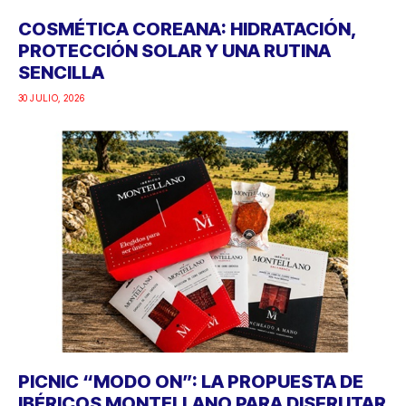
COSMÉTICA COREANA: HIDRATACIÓN,
PROTECCIÓN SOLAR Y UNA RUTINA
SENCILLA
30 JULIO, 2026
PICNIC “MODO ON”: LA PROPUESTA DE
IBÉRICOS MONTELLANO PARA DISFRUTAR