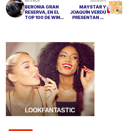
ANTERIOR
SIGUIENTE
BERONIA GRAN
MAYSTAR Y
RESERVA, EN EL
JOAQUÍN VERDÚ
TOP 100 DE WINE
PRESENTAN SU
SPECTATOR
CALENDARIO DE
ADVIENTO