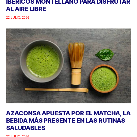
IBÉRICOS MONTELLANO PARA DISFRUTAR
AL AIRE LIBRE
22 JULIO, 2026
AZACONSA APUESTA POR EL MATCHA, LA
BEBIDA MÁS PRESENTE EN LAS RUTINAS
SALUDABLES
22 JULIO, 2026