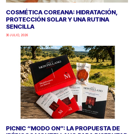
COSMÉTICA COREANA: HIDRATACIÓN,
PROTECCIÓN SOLAR Y UNA RUTINA
SENCILLA
30 JULIO, 2026
PICNIC “MODO ON”: LA PROPUESTA DE