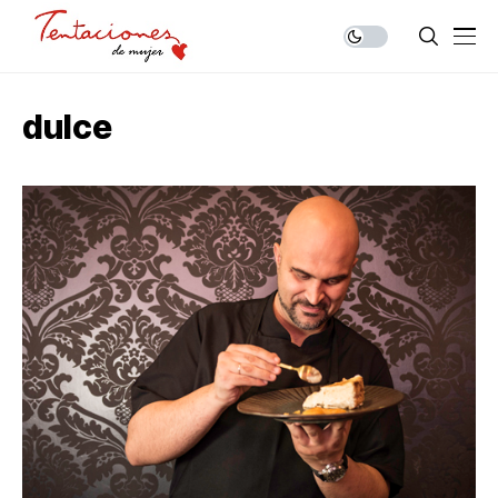
dulce