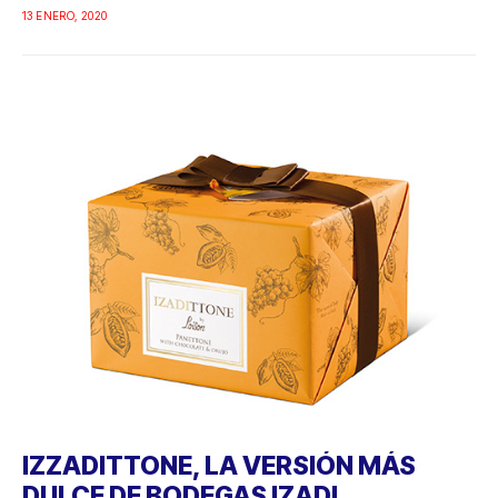
13 ENERO, 2020
IZZADITTONE, LA VERSIÓN MÁS
DULCE DE BODEGAS IZADI