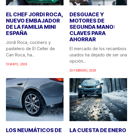
EL CHEF JORDI ROCA,
DESGUACE Y
NUEVO EMBAJADOR
MOTORES DE
DE LA FAMILIA MINI
SEGUNDA MANO:
ESPAÑA
CLAVES PARA
AHORRAR
Jordi Roca, cocinero y
pastelero de El Celler de
El mercado de los recambios
Can Roca, ha...
usados ha dejado de ser una
opción...
13 MAYO, 2026
20 FEBRERO, 2026
LOS NEUMÁTICOS DE
LA CUESTA DE ENERO