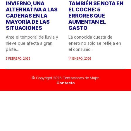
INVIERNO, UNA
TAMBIÉN SE NOTA EN
ALTERNATIVA A LAS
EL COCHE: 5
CADENAS EN LA
ERRORES QUE
MAYORÍA DE LAS
AUMENTAN EL
SITUACIONES
GASTO
Ante el temporal de lluvia y
La conocida cuesta de
nieve que afecta a gran
enero no solo se refleja en
parte...
el consumo...
5 FEBRERO, 2026
14 ENERO, 2026
© Copyright 2026. Tentaciones de Mujer.
Contacto