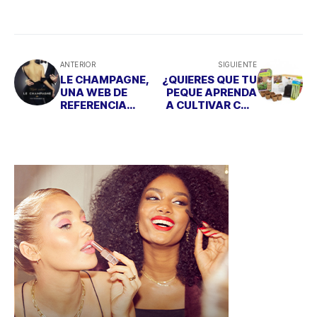
ANTERIOR
SIGUIENTE
LE CHAMPAGNE,
¿QUIERES QUE TU
UNA WEB DE
PEQUE APRENDA
REFERENCIA
A CULTIVAR CON
PARA LOS
SEMBRA?
AMANTES DEL
CHAMPAGNE