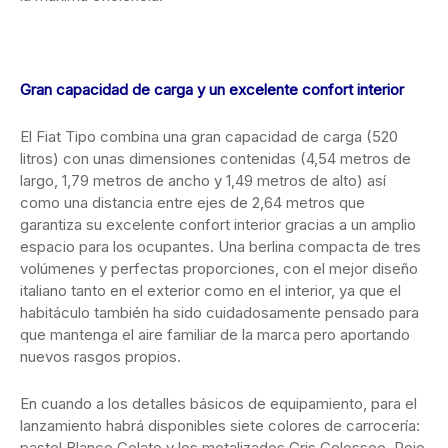
Gran capacidad de carga y un excelente confort interior
El Fiat Tipo combina una gran capacidad de carga (520
litros) con unas dimensiones contenidas (4,54 metros de
largo, 1,79 metros de ancho y 1,49 metros de alto) así
como una distancia entre ejes de 2,64 metros que
garantiza su excelente confort interior gracias a un amplio
espacio para los ocupantes. Una berlina compacta de tres
volúmenes y perfectas proporciones, con el mejor diseño
italiano tanto en el exterior como en el interior, ya que el
habitáculo también ha sido cuidadosamente pensado para
que mantenga el aire familiar de la marca pero aportando
nuevos rasgos propios.
En cuando a los detalles básicos de equipamiento, para el
lanzamiento habrá disponibles siete colores de carrocería:
pastel Blanco Gelato y los metalizados Gris Colosseo, Rojo