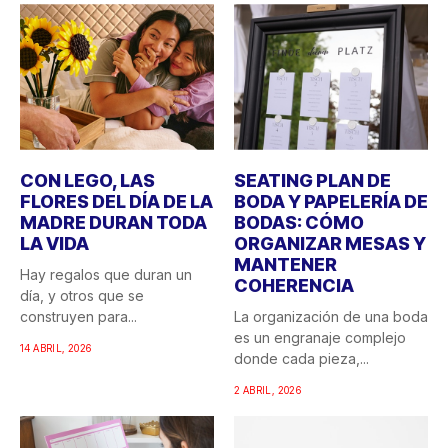
CON LEGO, LAS
SEATING PLAN DE
FLORES DEL DÍA DE LA
BODA Y PAPELERÍA DE
MADRE DURAN TODA
BODAS: CÓMO
LA VIDA
ORGANIZAR MESAS Y
MANTENER
Hay regalos que duran un
COHERENCIA
día, y otros que se
construyen para...
La organización de una boda
es un engranaje complejo
14 ABRIL, 2026
donde cada pieza,...
2 ABRIL, 2026