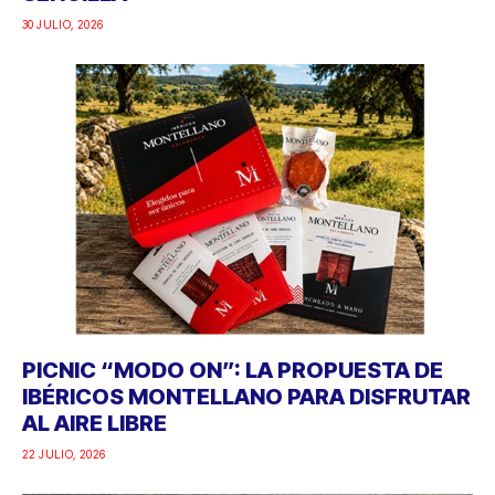
30 JULIO, 2026
PICNIC “MODO ON”: LA PROPUESTA DE
IBÉRICOS MONTELLANO PARA DISFRUTAR
AL AIRE LIBRE
22 JULIO, 2026