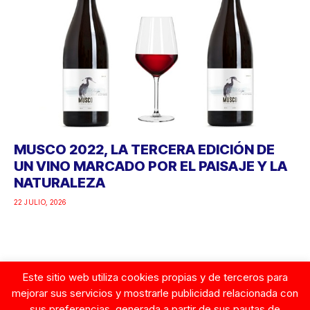
MUSCO 2022, LA TERCERA EDICIÓN DE
UN VINO MARCADO POR EL PAISAJE Y LA
NATURALEZA
22 JULIO, 2026
Este sitio web utiliza cookies propias y de terceros para
Google
mejorar sus servicios y mostrarle publicidad relacionada con
sus preferencias, generada a partir de sus pautas de