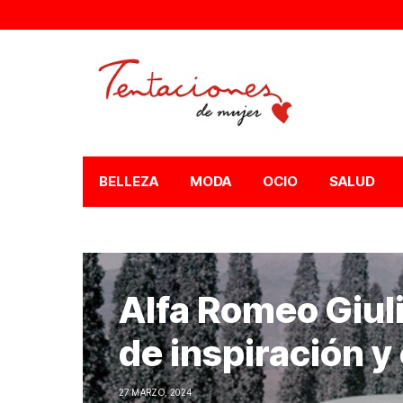
BELLEZA
MODA
OCIO
SALUD
Alfa Romeo Giuli
de inspiración y
27 MARZO, 2024