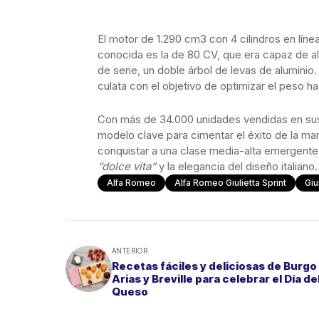
El motor de 1.290 cm3 con 4 cilindros en líne
conocida es la de 80 CV, que era capaz de al
de serie, un doble árbol de levas de aluminio
culata con el objetivo de optimizar el peso ha
Con más de 34.000 unidades vendidas en sus di
modelo clave para cimentar el éxito de la ma
conquistar a una clase media-alta emergente 
“dolce vita”
y la elegancia del diseño italiano.
Alfa Romeo
Alfa Romeo Giulietta Sprint
Giu
ANTERIOR
Recetas fáciles y deliciosas de Burgo
Arias y Breville para celebrar el Día de
Queso