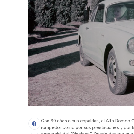
Con 60 años a sus espaldas, el Alfa Romeo Giu
rompedor como por sus prestaciones y por las
comercial del “Biscione”. Puede decirse que 