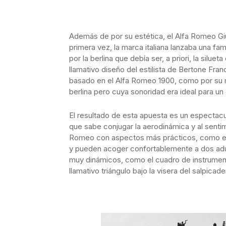
Además de por su estética, el Alfa Romeo Giu
primera vez, la marca italiana lanzaba una fa
por la berlina que debía ser, a priori, la silu
llamativo diseño del estilista de Bertone Fra
basado en el Alfa Romeo 1900, como por su mo
berlina pero cuya sonoridad era ideal para un
El resultado de esta apuesta es un espectacul
que sabe conjugar la aerodinámica y al senti
Romeo con aspectos más prácticos, como el e
y pueden acoger confortablemente a dos adulto
muy dinámicos, como el cuadro de instrument
llamativo triángulo bajo la visera del salpicade