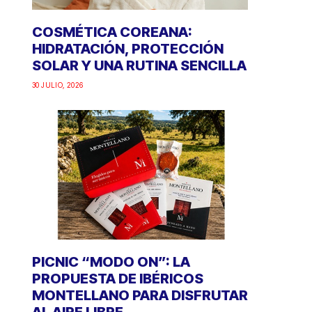
COSMÉTICA COREANA:
HIDRATACIÓN, PROTECCIÓN
SOLAR Y UNA RUTINA SENCILLA
30 JULIO, 2026
PICNIC “MODO ON”: LA
PROPUESTA DE IBÉRICOS
MONTELLANO PARA DISFRUTAR