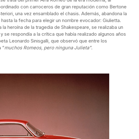
o coordinado con carroceros de gran reputación como Bertone
osteriori, una vez ensamblado el chasis. Además, abandona la
hasta la fecha para elegir un nombre evocador: Giulietta.
la heroína de la tragedia de Shakespeare, se realizaba un
 se respondía a la crítica que había realizado algunos años
a Leonardo Sinisgalli, que observó que entre los
a “
muchos Romeos, pero ninguna Julieta”
.