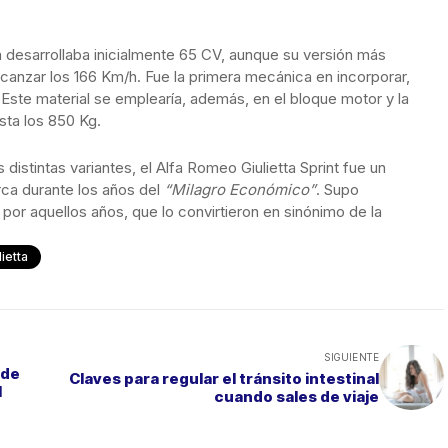
a desarrollaba inicialmente 65 CV, aunque su versión más
canzar los 166 Km/h. Fue la primera mecánica en incorporar,
. Este material se emplearía, además, en el bloque motor y la
sta los 850 Kg.
stintas variantes, el Alfa Romeo Giulietta Sprint fue un
rca durante los años del
“Milagro Económico”
. Supo
por aquellos años, que lo convirtieron en sinónimo de la
lietta
SIGUIENTE
 de
Claves para regular el tránsito intestinal
l
cuando sales de viaje