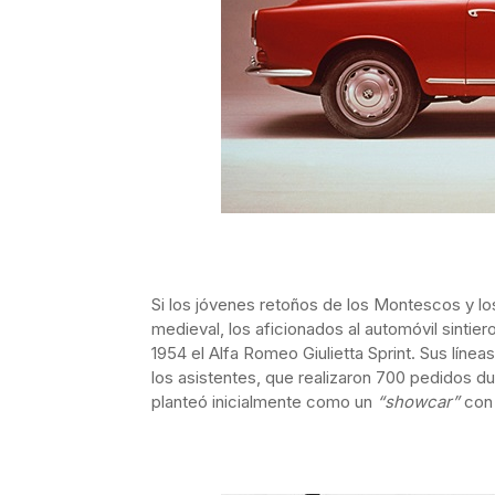
Si los jóvenes retoños de los Montescos y lo
medieval, los aficionados al automóvil sintier
1954 el Alfa Romeo Giulietta Sprint. Sus lín
los asistentes, que realizaron 700 pedidos d
planteó inicialmente como un
“showcar”
con 