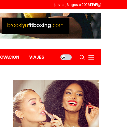
jueves , 6 agosto 2026
NOVACIÓN
VIAJES