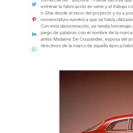
estrenar la fabricación en serie y el trabaj
o Ghia desde el inicio del proyecto y no a p
nomenclatura numérica que se había utilizado 
Con esta denominación, se rendía homenaje a 
juego de palabras con el nombre de la marca y
antes Madame De Cousandier, esposa del poet
directivos de la marca de aquella época habí