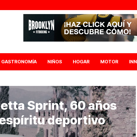
GASTRONOMÍA
NIÑOS
HOGAR
MOTOR
IN
etta Sprint, 60 años
 espíritu deportivo