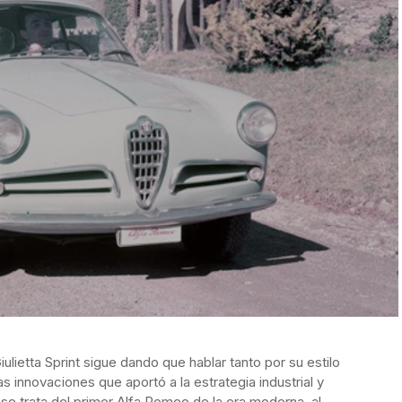
lietta Sprint sigue dando que hablar tanto por su estilo
 innovaciones que aportó a la estrategia industrial y
se trata del primer Alfa Romeo de la era moderna, al