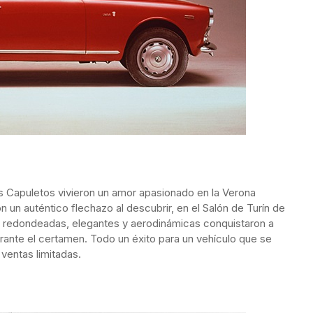
s Capuletos vivieron un amor apasionado en la Verona
on un auténtico flechazo al descubrir, en el Salón de Turín de
eas redondeadas, elegantes y aerodinámicas conquistaron a
urante el certamen. Todo un éxito para un vehículo que se
ventas limitadas.