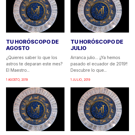
TU HORÓSCOPO DE
TU HORÓSCOPO DE
AGOSTO
JULIO
¿Quieres saber lo que los
Arranca julio… ¡¡Ya hemos
astros te deparan este mes?
pasado el ecuador de 2019!!
El Maestro...
Descubre lo que...
1 AGOSTO, 2019
1 JULIO, 2019