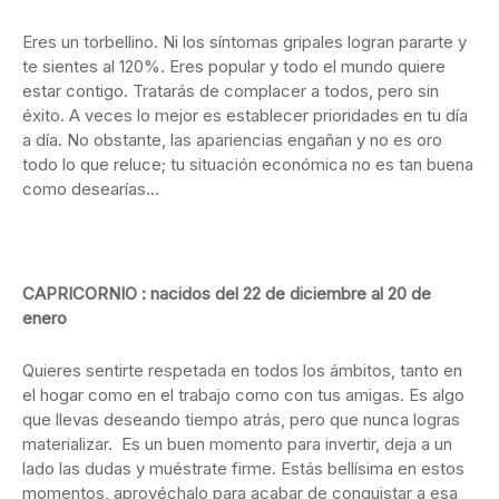
Eres un torbellino. Ni los síntomas gripales logran pararte y
te sientes al 120%. Eres popular y todo el mundo quiere
estar contigo. Tratarás de complacer a todos, pero sin
éxito. A veces lo mejor es establecer prioridades en tu día
a día. No obstante, las apariencias engañan y no es oro
todo lo que reluce; tu situación económica no es tan buena
como desearías…
CAPRICORNIO : nacidos del 22 de diciembre al 20 de
enero
Quieres sentirte respetada en todos los ámbitos, tanto en
el hogar como en el trabajo como con tus amigas. Es algo
que llevas deseando tiempo atrás, pero que nunca logras
materializar. Es un buen momento para invertir, deja a un
lado las dudas y muéstrate firme. Estás bellísima en estos
momentos, aprovéchalo para acabar de conquistar a esa