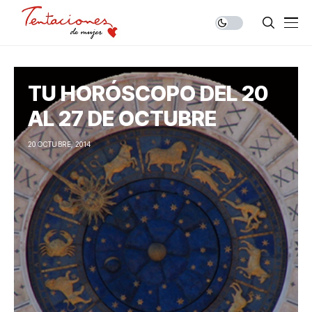
TU HORÓSCOPO DEL 20
AL 27 DE OCTUBRE
20 OCTUBRE, 2014