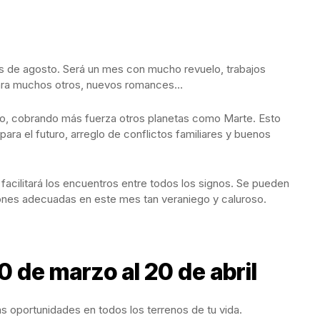
es de agosto. Será un mes con mucho revuelo, trabajos
ara muchos otros, nuevos romances…
to, cobrando más fuerza otros planetas como Marte. Esto
para el futuro, arreglo de conflictos familiares y buenos
facilitará los encuentros entre todos los signos. Se pueden
iones adecuadas en este mes tan veraniego y caluroso.
0 de marzo al 20 de abril
gas oportunidades en todos los terrenos de tu vida.