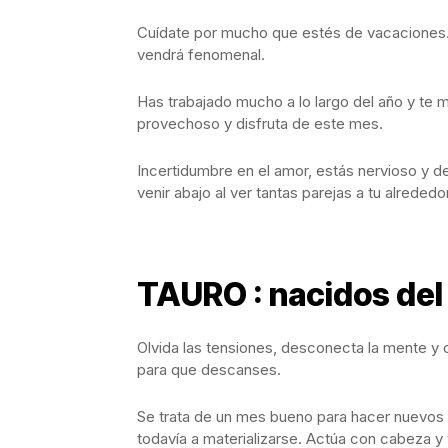
Cuídate por mucho que estés de vacaciones. 
vendrá fenomenal.
Has trabajado mucho a lo largo del año y te 
provechoso y disfruta de este mes.
Incertidumbre en el amor, estás nervioso y d
venir abajo al ver tantas parejas a tu alreded
TAURO : nacidos del 2
Olvida las tensiones, desconecta la mente y 
para que descanses.
Se trata de un mes bueno para hacer nuevos
todavía a materializarse. Actúa con cabeza y 