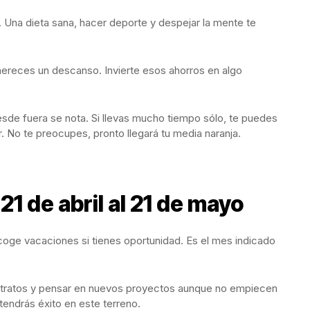
Una dieta sana, hacer deporte y despejar la mente te
mereces un descanso. Invierte esos ahorros en algo
esde fuera se nota. Si llevas mucho tiempo sólo, te puedes
or. No te preocupes, pronto llegará tu media naranja.
1 de abril al 21 de mayo
coge vacaciones si tienes oportunidad. Es el mes indicado
 tratos y pensar en nuevos proyectos aunque no empiecen
tendrás éxito en este terreno.