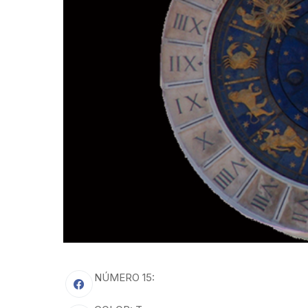
NÚMERO 15: