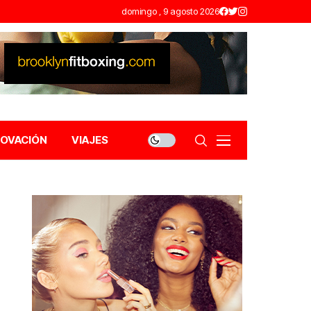
domingo , 9 agosto 2026
NOVACIÓN
VIAJES