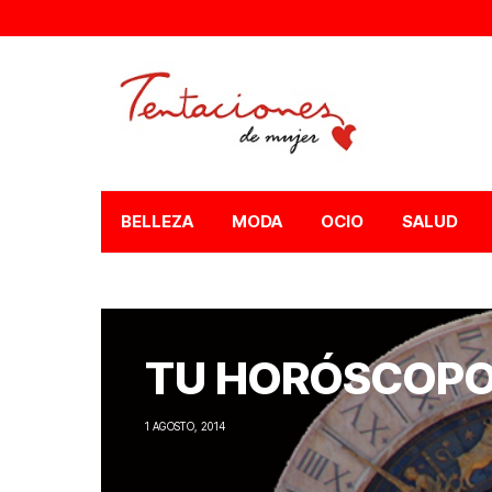
BELLEZA
MODA
OCIO
SALUD
TU HORÓSCOPO
1 AGOSTO, 2014