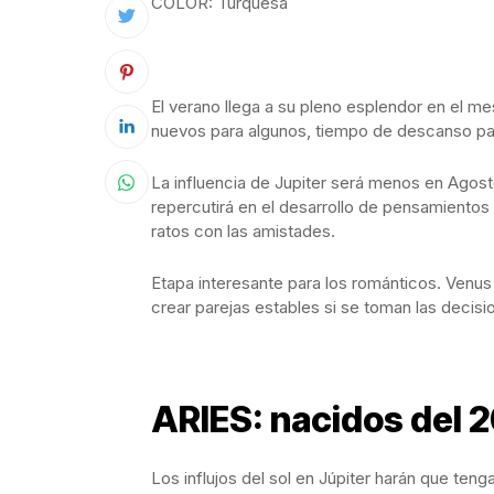
COLOR: Turquesa
El verano llega a su pleno esplendor en el m
nuevos para algunos, tiempo de descanso p
La influencia de Jupiter será menos en Agos
repercutirá en el desarrollo de pensamientos 
ratos con las amistades.
Etapa interesante para los románticos. Venus 
crear parejas estables si se toman las decis
ARIES: nacidos del 2
Los influjos del sol en Júpiter harán que ten