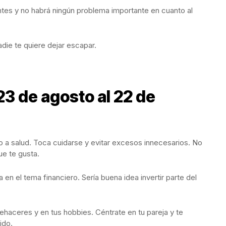
tes y no habrá ningún problema importante en cuanto al
nadie te quiere dejar escapar.
23 de agosto al 22 de
 a salud. Toca cuidarse y evitar excesos innecesarios. No
ue te gusta.
en el tema financiero. Sería buena idea invertir parte del
haceres y en tus hobbies. Céntrate en tu pareja y te
ido.