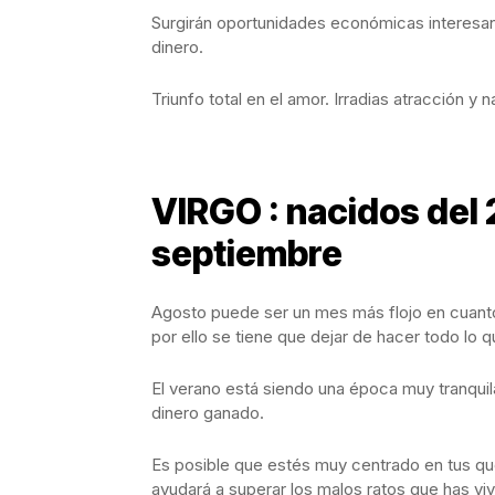
Surgirán oportunidades económicas interesan
dinero.
Triunfo total en el amor. Irradias atracción y 
VIRGO : nacidos del 
septiembre
Agosto puede ser un mes más flojo en cuanto
por ello se tiene que dejar de hacer todo lo q
El verano está siendo una época muy tranquila 
dinero ganado.
Es posible que estés muy centrado en tus que
ayudará a superar los malos ratos que has viv