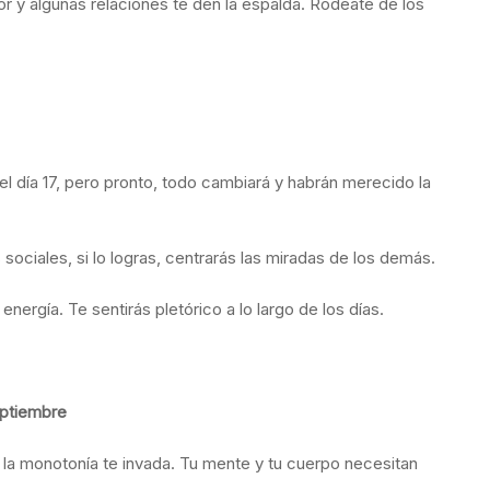
or y algunas relaciones te den la espalda. Rodéate de los
el día 17, pero pronto, todo cambiará y habrán merecido la
s sociales, si lo logras, centrarás las miradas de los demás.
nergía. Te sentirás pletórico a lo largo de los días.
eptiembre
e la monotonía te invada. Tu mente y tu cuerpo necesitan