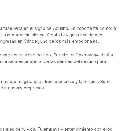
fase llena en el signo de Acuario. Es importante controlar
 sin importancia alguna. A esto hay que añadirle que
ingresas en Cáncer, uno de los más emocionales.
 entra en el signo de Leo. Por ello, el Cosmos ayudará a
nte será estar atento de las señales del destino para
úmero mágico que atrae lo positivo y la fortuna. Buen
s de nuevas empresas.
os ejes de tu vida. Tu empatía y entendimiento con ellos