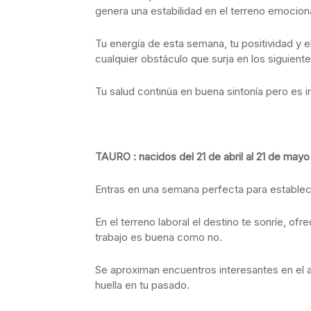
genera una estabilidad en el terreno emociona
Tu energía de esta semana, tu positividad y 
cualquier obstáculo que surja en los siguiente
Tu salud continúa en buena sintonía pero es 
TAURO : nacidos del 21 de abril al 21 de mayo
Entras en una semana perfecta para establece
En el terreno laboral el destino te sonríe, ofr
trabajo es buena como no.
Se aproximan encuentros interesantes en el 
huella en tu pasado.