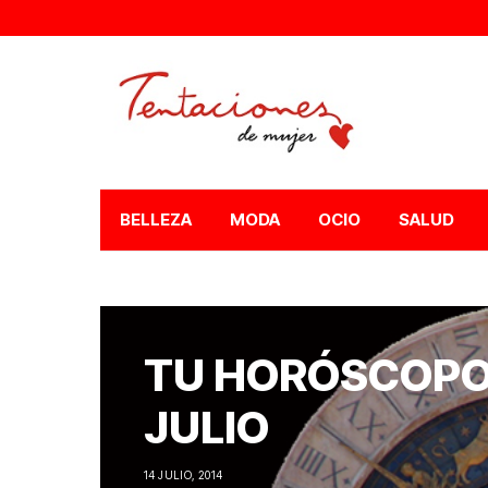
BELLEZA
MODA
OCIO
SALUD
TU HORÓSCOPO 
JULIO
14 JULIO, 2014