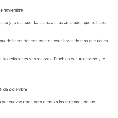
 de noviembre
quico y te das cuenta. Llama a esas amistades que te hacen
e puede hacer desconectar de esas horas de más que tienes
, las relaciones son mejores. Pruébalo con tu entorno y te
21 de diciembre
 por nuevos retos pero atento a las traiciones de tus