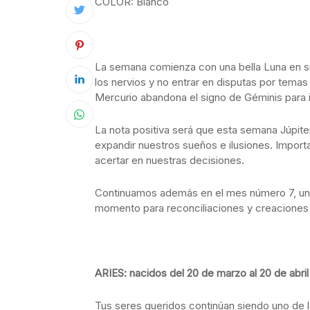
COLOR: Blanco
La semana comienza con una bella Luna en su 
los nervios y no entrar en disputas por temas
Mercurio abandona el signo de Géminis para 
La nota positiva será que esta semana Júpiter
expandir nuestros sueños e ilusiones. Importa
acertar en nuestras decisiones.
Continuamos además en el mes número 7, un n
momento para reconciliaciones y creacione
ARIES: nacidos del 20 de marzo al 20 de abril
Tus seres queridos continúan siendo uno de l