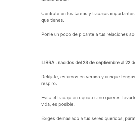
Céntrate en tus tareas y trabajos importante
que tienes.
Ponle un poco de picante a tus relaciones soci
LIBRA : nacidos del 23 de septiembre al 22 
Relájate, estamos en verano y aunque tengas
respiro.
Evita el trabajo en equipo si no quieres lleva
vida, es posible.
Exiges demasiado a tus seres queridos, párate