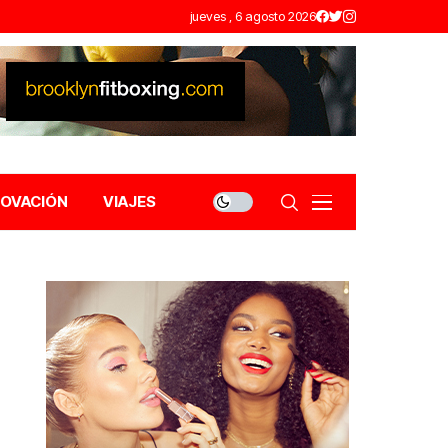
jueves , 6 agosto 2026
NOVACIÓN
VIAJES