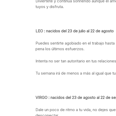
Diviértete y continúa sonriendo aunque el am
tuyos y disfruta.
LEO : nacidos del 23 de julio al 22 de agosto
Puedes sentirte agobiado en el trabajo hasta 
pena los últimos esfuerzos.
Intenta no ser tan autoritario en tus relacione
Tu semana irá de menos a más al igual que tu e
VIRGO : nacidos del 23 de agosto al 22 de s
Dale un poco de ritmo a tu vida, no dejes qu
desconectar.