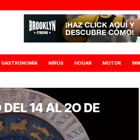
GASTRONOMÍA
NIÑOS
HOGAR
MOTOR
IN
DEL 14 AL 2O DE