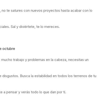
s, no te satures con nuevos proyectos hasta acabar con lo
ales. Sal y diviértete, te lo mereces.
de octubre
 mucho trabajo y problemas en la cabeza, necesitas un
rte disgustos. Busca la estabilidad en todos los terrenos de tu
 a pensar y verás todo lo que dan por ti.