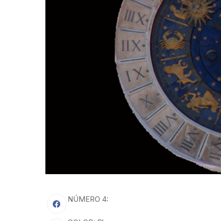
NÚMERO 4: