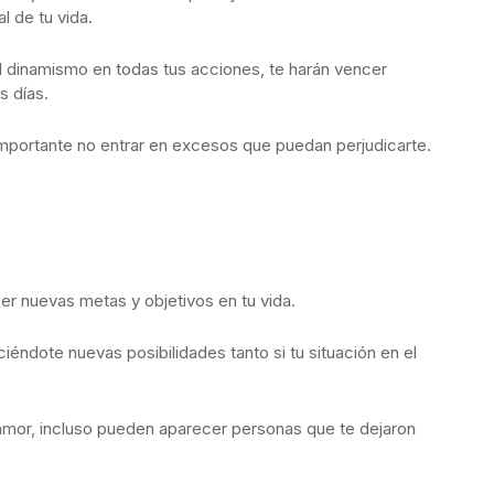
l de tu vida.
el dinamismo en todas tus acciones, te harán vencer
s días.
importante no entrar en excesos que puedan perjudicarte.
r nuevas metas y objetivos en tu vida.
eciéndote nuevas posibilidades tanto si tu situación en el
amor, incluso pueden aparecer personas que te dejaron