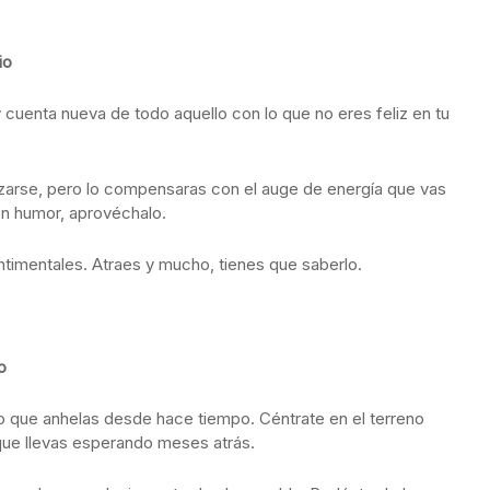
io
 cuenta nueva de todo aquello con lo que no eres feliz en tu
izarse, pero lo compensaras con el auge de energía que vas
en humor, aprovéchalo.
timentales. Atraes y mucho, tienes que saberlo.
o
o que anhelas desde hace tiempo. Céntrate en el terreno
que llevas esperando meses atrás.