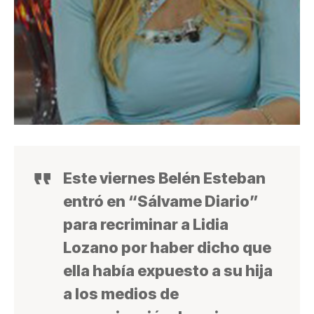
Este viernes Belén Esteban
entró en “Sálvame Diario”
para recriminar a Lidia
Lozano por haber dicho que
ella había expuesto a su hija
a los medios de