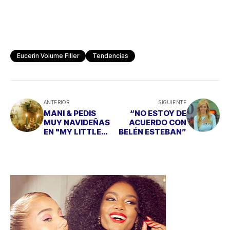
Eucerin Volume Filler
Tendencias
ANTERIOR
SIGUIENTE
MANI & PEDIS
“NO ESTOY DE
MUY NAVIDEÑAS
ACUERDO CON
EN "MY LITTLE
BELÉN ESTEBAN”
MOMÓ”