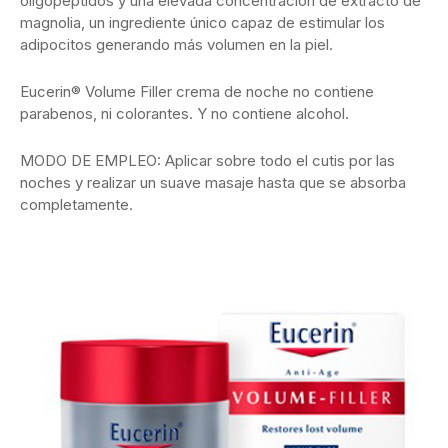
oligopéptidos y una elevada concentración de extracto de
magnolia, un ingrediente único capaz de estimular los
adipocitos generando más volumen en la piel.
Eucerin® Volume Filler crema de noche no contiene
parabenos, ni colorantes. Y no contiene alcohol.
MODO DE EMPLEO: Aplicar sobre todo el cutis por las
noches y realizar un suave masaje hasta que se absorba
completamente.