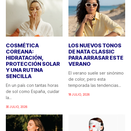
COSMÉTICA
LOS NUEVOS TONOS
COREANA:
DE NATA CLASSIC
HIDRATACIÓN,
PARA ARRASAR ESTE
PROTECCIÓN SOLAR
VERANO
Y UNA RUTINA
El verano suele ser sinónimo
SENCILLA
de color, pero esta
En un país con tantas horas
temporada las tendencias...
de sol como España, cuidar
18 JULIO, 2026
la...
30 JULIO, 2026