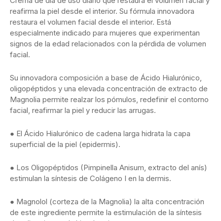
Crema de día de uso diario que restaura el volumen facial y
reafirma la piel desde el interior. Su fórmula innovadora
restaura el volumen facial desde el interior. Está
especialmente indicado para mujeres que experimentan
signos de la edad relacionados con la pérdida de volumen
facial.
Su innovadora composición a base de Ácido Hialurónico,
oligopéptidos y una elevada concentración de extracto de
Magnolia permite realzar los pómulos, redefinir el contorno
facial, reafirmar la piel y reducir las arrugas.
● El Ácido Hialurónico de cadena larga hidrata la capa
superficial de la piel (epidermis).
● Los Oligopéptidos (Pimpinella Anisum, extracto del anís)
estimulan la síntesis de Colágeno I en la dermis.
● Magnolol (corteza de la Magnolia) la alta concentración
de este ingrediente permite la estimulación de la síntesis