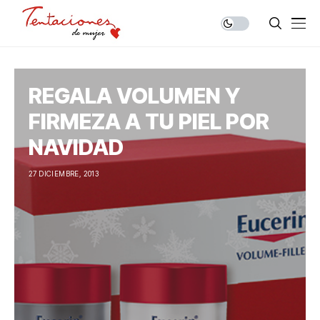
REGALA VOLUMEN Y
FIRMEZA A TU PIEL POR
NAVIDAD
27 DICIEMBRE, 2013