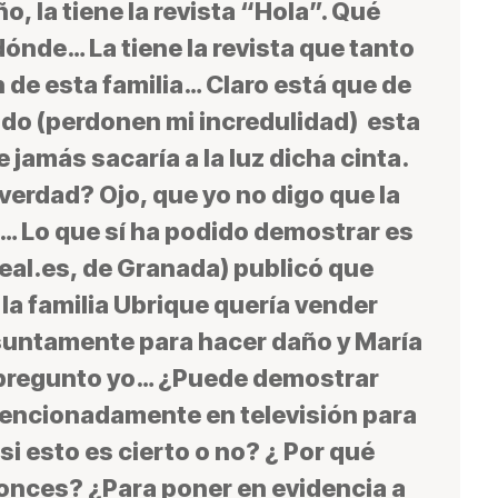
, la tiene la revista “Hola”. Qué
ónde… La tiene la revista que tanto
n de esta familia… Claro está que de
dudo (perdonen mi incredulidad) esta
jamás sacaría a la luz dicha cinta.
erdad? Ojo, que yo no digo que la
 Lo que sí ha podido demostrar es
deal.es, de Granada) publicó que
 la familia Ubrique quería vender
suntamente para hacer daño y María
 pregunto yo… ¿Puede demostrar
ntencionadamente en televisión para
 esto es cierto o no? ¿ Por qué
tonces? ¿Para poner en evidencia a