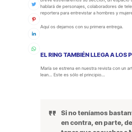
hablará de personajes, colaboradores de tele
reportera para entrevistar a hombres y mujere
Aquí os dejamos con su primera entrega.
EL RING TAMBIÉN LLEGA A LOS 
María se estrena en nuestra revista con un artí
lean… Este es sólo el principio…
Si no teníamos bastant
en contra, en parte, de