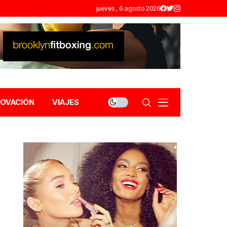
jueves , 6 agosto 2026
NOVACIÓN
VIAJES