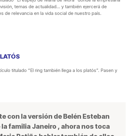
visión, temas de actualidad… y también ejercerá de
s de relevancia en la vida social de nuestro país.
PLATÓS
culo titulado “El ring también llega a los platós”. Pasen y
e con la versión de Belén Esteban
 la familia Janeiro , ahora nos toca