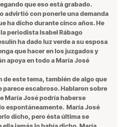
alegando que eso está grabado.
o advirtió con ponerle una demanda
que ha dicho durante cinco años. He
la periodista Isabel Rábago
sulín ha dado luz verde a su esposa
enga que hacer en los juzgados y
n apoya en todo a María José
 de este tema, también de algo que
 me parece escabroso. Hablaron sobre
e María José podría haberse
ido espontáneamente. María José
rlo dicho, pero ésta última se
ella jamás lo había dicho. María