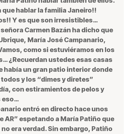
aria Patiño hablar también de ellos.
que hablar la familia Janeiro!!
os!! Y es que son irresistibles…
a señora Carmen Bazán ha dicho que
 Ubrique, María José Campanario,
! Vamos, como si estuviéramos en los
as… ¿Recuerdan ustedes esas casas
e había un gran patio interior donde
todos y los “dimes y diretes”
 día, con estiramientos de pelos y
s eso…
anario entró en directo hace unos
de AR” espetando a María Patiño que
 no era verdad. Sin embargo, Patiño