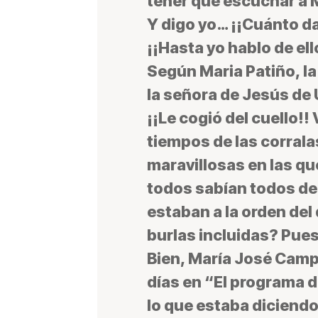
tener que escuchar a M
Y digo yo… ¡¡Cuánto da 
¡¡Hasta yo hablo de ell
Según Maria Patiño, l
la señora de Jesús de
¡¡Le cogió del cuello!
tiempos de las corral
maravillosas en las qu
todos sabían todos de 
estaban a la orden del
burlas incluidas? Pue
Bien, María José Camp
días en “El programa 
lo que estaba diciendo