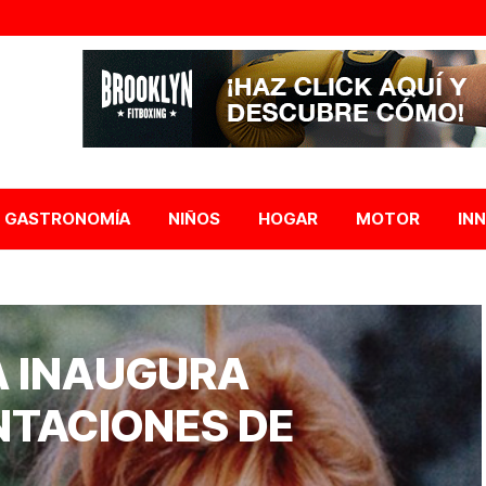
GASTRONOMÍA
NIÑOS
HOGAR
MOTOR
IN
A INAUGURA
NTACIONES DE