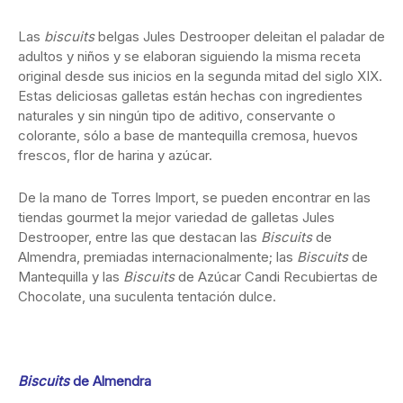
Las
biscuits
belgas Jules Destrooper deleitan el paladar de
adultos y niños y se elaboran siguiendo la misma receta
original desde sus inicios en la segunda mitad del siglo XIX.
Estas deliciosas galletas están hechas con ingredientes
naturales y sin ningún tipo de aditivo, conservante o
colorante, sólo a base de mantequilla cremosa, huevos
frescos, flor de harina y azúcar.
De la mano de Torres Import, se pueden encontrar en las
tiendas gourmet la mejor variedad de galletas Jules
Destrooper, entre las que destacan las
Biscuits
de
Almendra, premiadas internacionalmente; las
Biscuits
de
Mantequilla y las
Biscuits
de Azúcar Candi Recubiertas de
Chocolate, una suculenta tentación dulce.
Biscuits
de Almendra