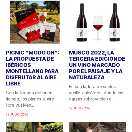
PICNIC “MODO ON”:
MUSCO 2022, LA
LA PROPUESTA DE
TERCERA EDICIÓN DE
IBÉRICOS
UN VINO MARCADO
MONTELLANO PARA
POR EL PAISAJE Y LA
DISFRUTAR AL AIRE
NATURALEZA
LIBRE
En una ladera de suelos
Con la llegada del buen
arcillo-calcáreos, donde las
tiempo, los planes al aire
garzas sobrevuelan el
libre vuelven...
recuerdo...
22 JULIO, 2026
22 JULIO, 2026