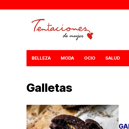
BELLEZA
MODA
OCIO
SALUD
Galletas
GA