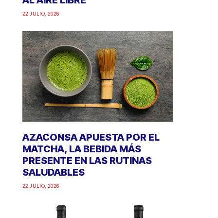
AL AIRE LIBRE
22 JULIO, 2026
AZACONSA APUESTA POR EL
MATCHA, LA BEBIDA MÁS
PRESENTE EN LAS RUTINAS
SALUDABLES
22 JULIO, 2026