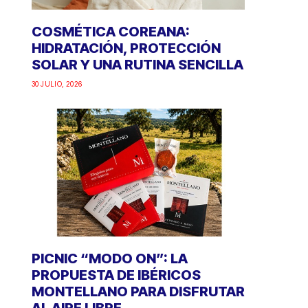
COSMÉTICA COREANA:
HIDRATACIÓN, PROTECCIÓN
SOLAR Y UNA RUTINA SENCILLA
30 JULIO, 2026
PICNIC “MODO ON”: LA
PROPUESTA DE IBÉRICOS
MONTELLANO PARA DISFRUTAR