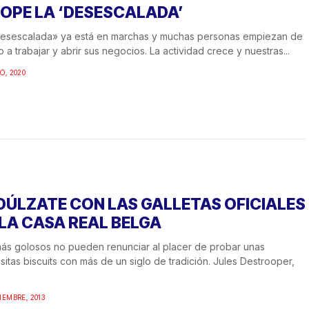
TOPE LA ‘DESESCALADA’
desescalada» ya está en marchas y muchas personas empiezan de
 a trabajar y abrir sus negocios. La actividad crece y nuestras...
O, 2020
DÚLZATE CON LAS GALLETAS OFICIALES
 LA CASA REAL BELGA
ás golosos no pueden renunciar al placer de probar unas
sitas biscuits con más de un siglo de tradición. Jules Destrooper,
IEMBRE, 2013