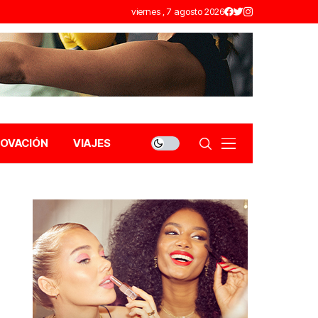
viernes , 7 agosto 2026
NOVACIÓN
VIAJES