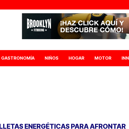
GASTRONOMÍA
NIÑOS
HOGAR
MOTOR
IN
LLETAS ENERGÉTICAS PARA AFRONTAR