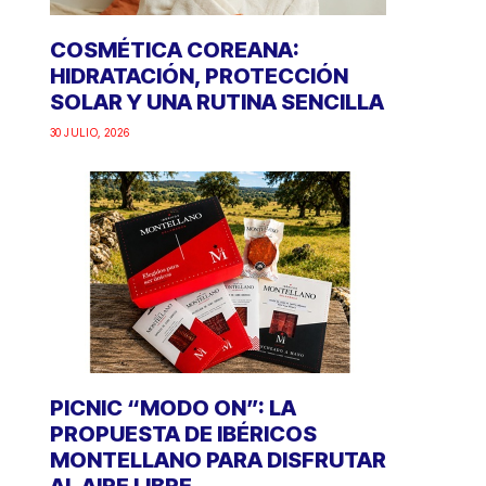
COSMÉTICA COREANA:
HIDRATACIÓN, PROTECCIÓN
SOLAR Y UNA RUTINA SENCILLA
30 JULIO, 2026
PICNIC “MODO ON”: LA
PROPUESTA DE IBÉRICOS
MONTELLANO PARA DISFRUTAR