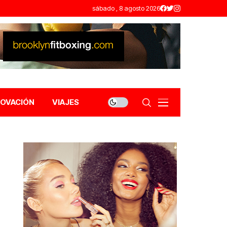
sábado , 8 agosto 2026
NOVACIÓN
VIAJES