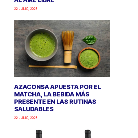
AL AIRE LIBRE
22 JULIO, 2026
AZACONSA APUESTA POR EL
MATCHA, LA BEBIDA MÁS
PRESENTE EN LAS RUTINAS
SALUDABLES
22 JULIO, 2026