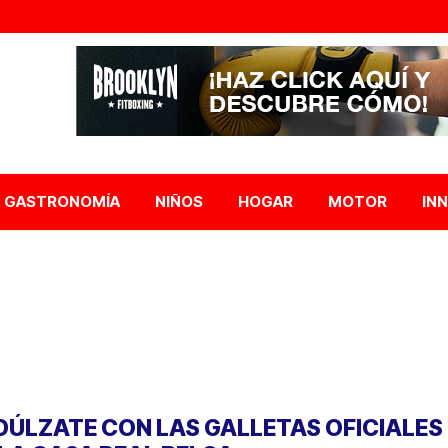
GASTRONOMÍA
NIÑOS
HOGAR
MOTOR
IN
DÚLZATE CON LAS GALLETAS OFICIALES