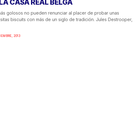
 LA CASA REAL BELGA
ás golosos no pueden renunciar al placer de probar unas
sitas biscuits con más de un siglo de tradición. Jules Destrooper,
IEMBRE, 2013