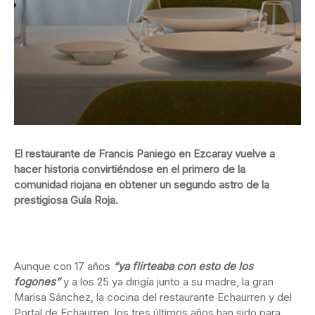
El restaurante de Francis Paniego en Ezcaray vuelve a
hacer historia convirtiéndose en el primero de la
comunidad riojana en obtener un segundo astro de la
prestigiosa Guía Roja.
Aunque con 17 años
“ya flirteaba con esto de los
fogones”
y a los 25 ya dirigía junto a su madre, la gran
Marisa Sánchez, la cocina del restaurante Echaurren y del
Portal de Echaurren, los tres últimos años han sido para