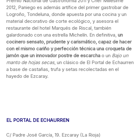
Premio Nacional de Gastronomía 2011 y Chef Millesime
2012, Paniego es además artífice del primer gastrobar de
Logroño, Tondeluna, donde apuesta por una cocina y un
material decorativo de corte ecológico, y asesora el
restaurante del hotel Marqués de Riscal, también
galardonado con una estrella Michelín. En definitiva,
un
cocinero sensato, prudente y carismático, capaz de hacer
con el mismo cariño y perfección técnica una croqueta de
jamón que un innovador postre de escarcha
o un
Bajo un
manto de hojas secas
, un clásico de El Portal de Echaurren
a base de castañas, trufa y setas recolectadas en el
hayedo de Ezcaray.
EL PORTAL DE ECHAURREN
C/ Padre José García, 19. Ezcaray (La Rioja)