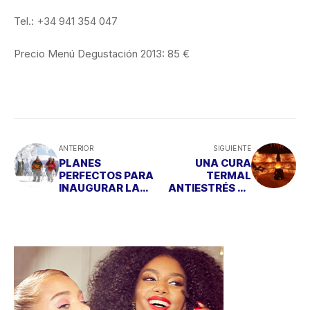
Tel.: +34 941 354 047
Precio Menú Degustación 2013: 85 €
ANTERIOR
SIGUIENTE
PLANES
UNA CURA
PERFECTOS PARA
TERMAL
INAUGURAR LA
ANTIESTRÉS EN
TEMPORADA DE
EL MISMÍSIMO
ESQUÍ
PARAÍSO