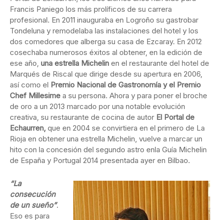
Francis Paniego los más prolíficos de su carrera
profesional. En 2011 inauguraba en Logroño su gastrobar
Tondeluna y remodelaba las instalaciones del hotel y los
dos comedores que alberga su casa de Ezcaray. En 2012
cosechaba numerosos éxitos al obtener, en la edición de
ese año,
una estrella Michelin
en el restaurante del hotel de
Marqués de Riscal que dirige desde su apertura en 2006,
así como el
Premio Nacional de Gastronomía y el Premio
Chef Millesime
a su persona. Ahora y para poner el broche
de oro a un 2013 marcado por una notable evolución
creativa, su restaurante de cocina de autor
El Portal de
Echaurren,
que en 2004 se convirtiera en el primero de La
Rioja en obtener una estrella Michelin, vuelve a marcar un
hito con la concesión del segundo astro enla Guía Michelin
de España y Portugal 2014 presentada ayer en Bilbao.
“La
consecución
de un sueño”
.
Eso es para