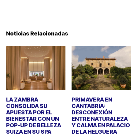
Noticias Relacionadas
LA ZAMBRA
PRIMAVERA EN
CONSOLIDA SU
CANTABRIA:
APUESTA POR EL
DESCONEXIÓN
BIENESTAR CON UN
ENTRE NATURALEZA
POP-UP DE BELLEZA
Y CALMA EN PALACIO
SUIZA EN SU SPA
DE LA HELGUERA