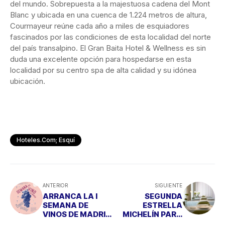
del mundo. Sobrepuesta a la majestuosa cadena del Mont
Blanc y ubicada en una cuenca de 1.224 metros de altura,
Courmayeur reúne cada año a miles de esquiadores
fascinados por las condiciones de esta localidad del norte
del país transalpino. El Gran Baita Hotel & Wellness es sin
duda una excelente opción para hospedarse en esta
localidad por su centro spa de alta calidad y su idónea
ubicación.
Hoteles.com; Esquí
ANTERIOR
SIGUIENTE
ARRANCA LA I
SEGUNDA
SEMANA DE
ESTRELLA
VINOS DE MADRID
MICHELÍN PARA
EN EL BARRIO DE
"EL PORTAL DE