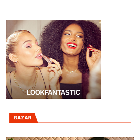
CONDE DUQUE
ECHAURREN"
BAZAR