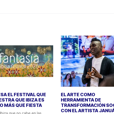
SA EL FESTIVAL QUE
EL ARTE COMO
STRA QUE IBIZA ES
HERRAMIENTA DE
 MÁS QUE FIESTA
TRANSFORMACIÓN SO
CON EL ARTISTA JANU
Ibiza que no cabe en las