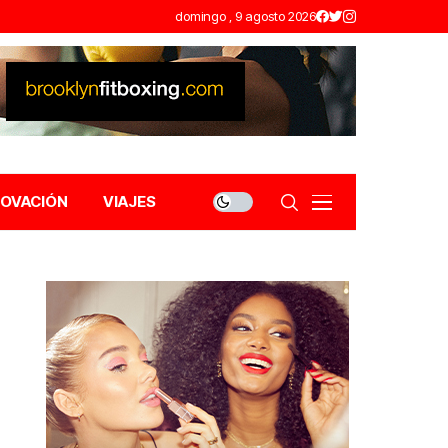
domingo , 9 agosto 2026
NOVACIÓN
VIAJES