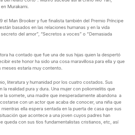
 en Murakami.
09 el Man Brooker y fue finalista también del Premio Príncipe
s están basados en las relaciones humanas y en la vida
l secreto del amor”, “Secretos a voces” o “Demasiada
tora ha contado que fue una de sus hijas quien la despertó
cibir este honor ha sido una cosa maravillosa para ella y que
s meses estaría muy contento.
nio, literatura y humanidad por los cuatro costados. Sus
 la realidad pura y dura. Una mujer con poliomielitis que
nte la somete, una madre que inesperadamente abandona a
 acostarse con un actor que acaba de conocer, una niña que
 mientras ella espera sentada en la puerta de casa que sus
 situación que acontece a una joven cuyos padres han
se queda con sus tíos fundamentalistas cristianos, etc, así