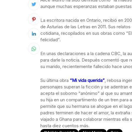
aunque muchas esperanzas estaban puestas
La escritora nacida en Ontario, recibió en 20
de Asturias de las Letras en 2011. Sus relato
cotidiana, recopilados en sus obras como “E
felicidad”.
En unas declaraciones a la cadena CBC, la au
para darle la noticia. Después comentó que re
su marido, recientemente fallecido hace uno
Su última obra
“Mi vida querida”
, rebosa inge
personajes superan la ficción y se adentran en
acepta el soborno “anónimo” al que su ama
su hija en un compartimento de un tren para
permite que su hermana se ahogue en el lago
padres terminen de hacer el amor, la extraña
viajado a Ghana para colaborar mientras ella 
hasta diez cuentos más.