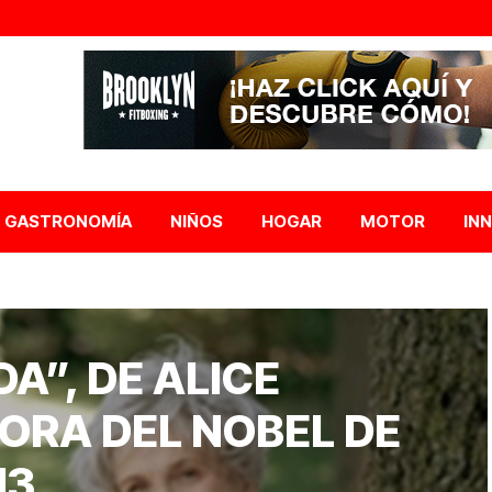
GASTRONOMÍA
NIÑOS
HOGAR
MOTOR
IN
DA”, DE ALICE
ORA DEL NOBEL DE
13