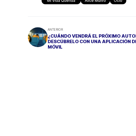
"mi Vida Querida"
Alice Munro
Ocio
ANTERIOR
¿CUÁNDO VENDRÁ EL PRÓXIMO AUTO
DESCÚBRELO CON UNA APLICACIÓN D
MÓVIL