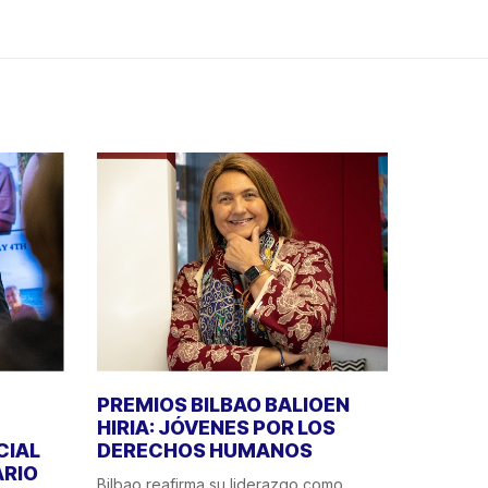
PREMIOS BILBAO BALIOEN
HIRIA: JÓVENES POR LOS
CIAL
DERECHOS HUMANOS
ÁRIO
Bilbao reafirma su liderazgo como