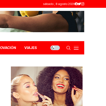
sábado , 8 agosto 2026
NOVACIÓN
VIAJES