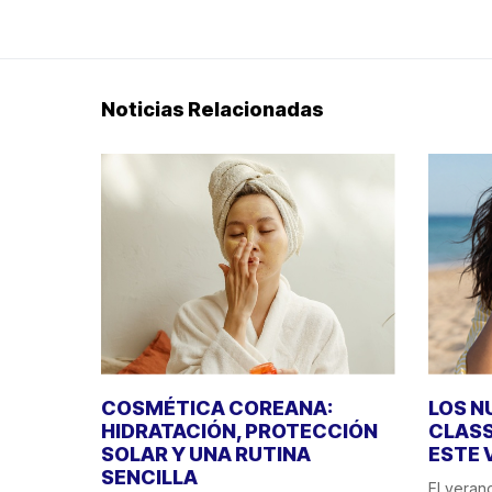
Noticias Relacionadas
COSMÉTICA COREANA:
LOS N
HIDRATACIÓN, PROTECCIÓN
CLASS
SOLAR Y UNA RUTINA
ESTE 
SENCILLA
El veran