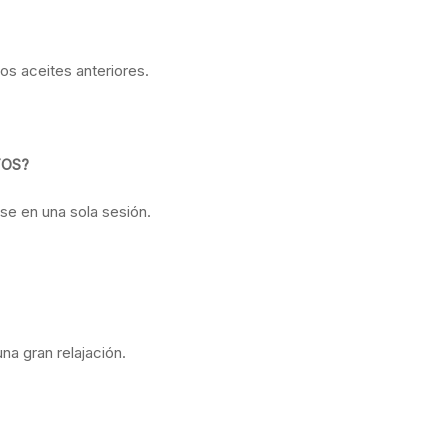
os aceites anteriores.
TOS?
se en una sola sesión.
na gran relajación.