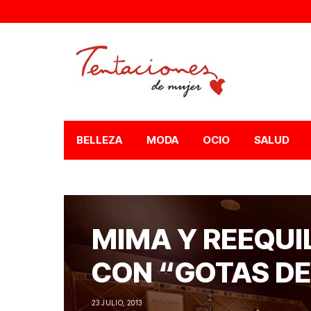
BELLEZA
MODA
OCIO
SALUD
MIMA Y REEQUI
CON “GOTAS DE
23 JULIO, 2013