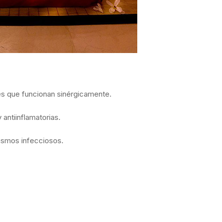
s que funcionan sinérgicamente.
antiinflamatorias.
nismos infecciosos.