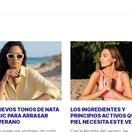
UEVOS TONOS DE NATA
LOS INGREDIENTES Y
IC PARA ARRASAR
PRINCIPIOS ACTIVOS Q
VERANO
PIEL NECESITA ESTE V
o suele ser sinónimo de color,
Con la llegada del verano, las