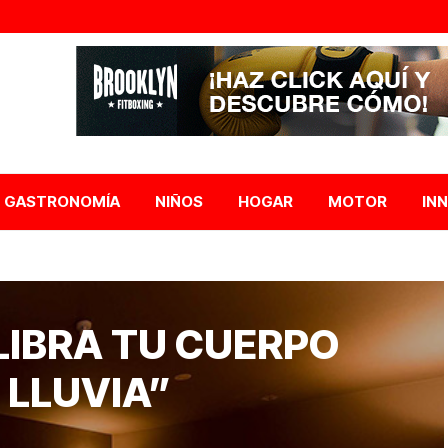
GASTRONOMÍA
NIÑOS
HOGAR
MOTOR
IN
LIBRA TU CUERPO
 LLUVIA”