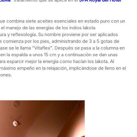
ue combina siete aceites esenciales en estado puro con un
el manejo de las energías de los indios lakota
ra y reflexología. Su nombre proviene por ser aplicados
e comienza por los pies, administrando de 3 a 5 gotas de
 fase se le llama “Vitaflex”. Después se pasa a la columna en
 en la espalda a unos 15 cm y a continuación se dan unas
a esparcir mejor la energía como hacían los lakota. Al
máximo empeño en la relajación, implicándose de lleno en el
iones.