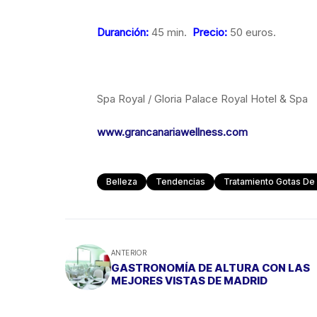
Duranción:
45 min.
Precio:
50 euros.
Spa Royal / Gloria Palace Royal Hotel & Spa
www.grancanariawellness.com
Belleza
Tendencias
Tratamiento Gotas De 
ANTERIOR
GASTRONOMÍA DE ALTURA CON LAS
MEJORES VISTAS DE MADRID