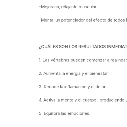
-Mejorana, relajante muscular.
-Menta, un potenciador del efecto de todos l
¿CUÁLES SON LOS RESULTADOS INMEDIA
1. Las vértebras pueden comenzar a realinear
2. Aumenta la energía y el bienestar.
3 .Reduce la inflamación y el dolor.
4. Activa la mente y el cuerpo , produciendo u
5. Equilibra las emociones.