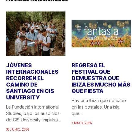
JÓVENES
REGRESA EL
INTERNACIONALES
FESTIVAL QUE
RECORREN EL
DEMUESTRA QUE
CAMINO DE
IBIZA ES MUCHO MÁS
SANTIAGO EN CIS
QUE FIESTA
UNIVERSITY
Hay una Ibiza que no cabe
La Fundación International
en las postales. Una isla
Studies, bajo los auspicios
que...
de CIS University, impulsa
7 MAYO, 2026
una...
30 JUNIO, 2026