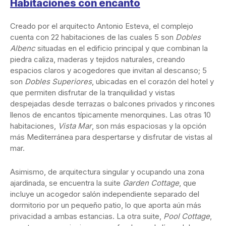
Habitaciones con encanto
Creado por el arquitecto Antonio Esteva, el complejo
cuenta con 22 habitaciones de las cuales 5 son
Dobles
Albenc
situadas en el edificio principal y que combinan la
piedra caliza, maderas y tejidos naturales, creando
espacios claros y acogedores que invitan al descanso; 5
son
Dobles Superiores
, ubicadas en el corazón del hotel y
que permiten disfrutar de la tranquilidad y vistas
despejadas desde terrazas o balcones privados y rincones
llenos de encantos típicamente menorquines. Las otras 10
habitaciones,
Vista Mar
, son más espaciosas y la opción
más Mediterránea para despertarse y disfrutar de vistas al
mar.
Asimismo, de arquitectura singular y ocupando una zona
ajardinada, se encuentra la suite
Garden Cottage
, que
incluye un acogedor salón independiente separado del
dormitorio por un pequeño patio, lo que aporta aún más
privacidad a ambas estancias. La otra suite,
Pool Cottage
,