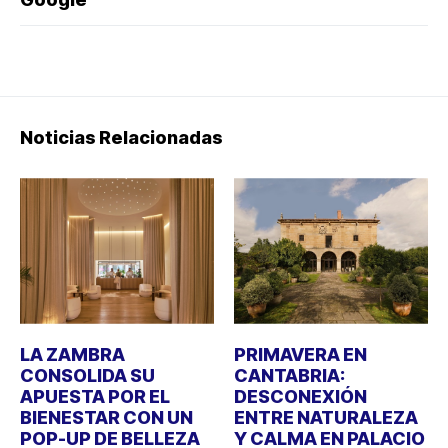
Noticias Relacionadas
LA ZAMBRA
PRIMAVERA EN
CONSOLIDA SU
CANTABRIA:
APUESTA POR EL
DESCONEXIÓN
BIENESTAR CON UN
ENTRE NATURALEZA
POP-UP DE BELLEZA
Y CALMA EN PALACIO