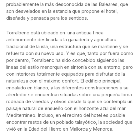
probablemente la más desconocida de las Baleares, que
son desvelados en la estancia que propone el hotel,
diseñada y pensada para los sentidos.
Torralbenc está ubicado en una antigua finca
anteriormente destinada a la ganadería y agricultura
tradicional de la isla, una estructura que se mantiene y se
refuerza con su nuevo uso. Y es que, tanto por fuera como
por dentro, Torralbenc ha sido concebido siguiendo las
líneas del estilo menorquín en sintonía con su entorno, pero
con interiores totalmente equipados para disfrutar de la
naturaleza con el máximo confort. El edificio principal,
encalado en blanco, y las diferentes construcciones a su
alrededor se encuentran situadas sobre una pequeña loma
rodeada de viñedos y olivos desde la que se contempla un
paisaje natural de ensueño con el horizonte azul del mar
Mediterráneo. Incluso, en el recinto del hotel es posible
encontrar restos de un poblado talayótico, la sociedad que
vivió en la Edad del Hierro en Mallorca y Menorca.