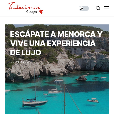
ESCÁPATE A MENORCA Y
VIVE UNA EXPERIENCIA
DE LUJO
17 JUNIO, 2013