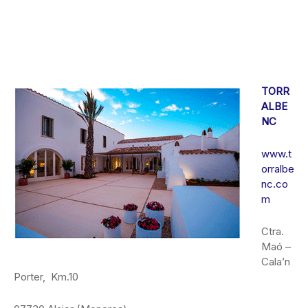
TORR
ALBE
NC
www.t
orralbe
nc.co
m
Ctra.
Maó –
Cala’n
Porter, Km.10