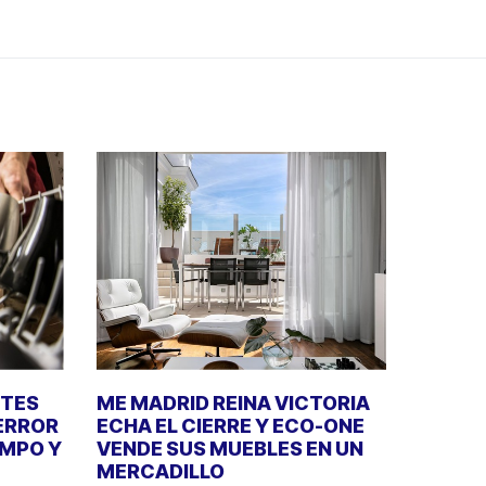
NTES
ME MADRID REINA VICTORIA
 ERROR
ECHA EL CIERRE Y ECO-ONE
EMPO Y
VENDE SUS MUEBLES EN UN
MERCADILLO