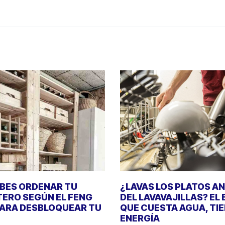
EBES ORDENAR TU
¿LAVAS LOS PLATOS A
ERO SEGÚN EL FENG
DEL LAVAVAJILLAS? EL
PARA DESBLOQUEAR TU
QUE CUESTA AGUA, TI
ENERGÍA