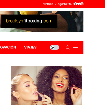
viernes , 7 agosto 2026
NOVACIÓN
VIAJES