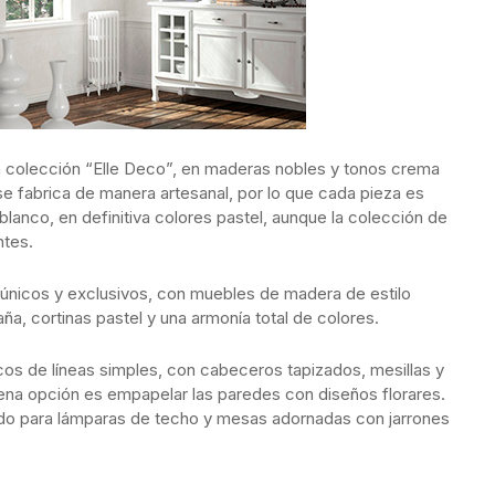
a colección “Elle Deco”, en maderas nobles y tonos crema
e fabrica de manera artesanal, por lo que cada pieza es
blanco, en definitiva colores pastel, aunque la colección de
ntes.
 únicos y exclusivos, con muebles de madera de estilo
a, cortinas pastel y una armonía total de colores.
cos de líneas simples, con cabeceros tapizados, mesillas y
uena opción es empapelar las paredes con diseños florares.
jado para lámparas de techo y mesas adornadas con jarrones