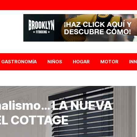
GASTRONOMÍA
NIÑOS
HOGAR
MOTOR
IN
imalismo… LA NUEVA
EL COTTAGE