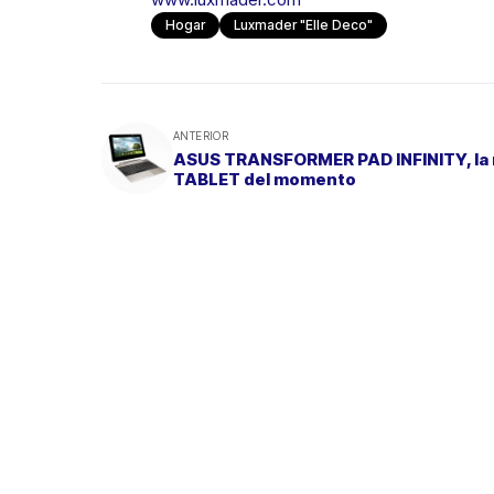
Hogar
Luxmader "Elle Deco"
ANTERIOR
ASUS TRANSFORMER PAD INFINITY, la
TABLET del momento