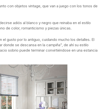
junto con objetos vintage, que van a juego con los tonos de
cirse adiós al blanco y negro que reinaba en el estilo
lleno de color, romanticismo y piezas únicas.
 el gusto por lo antiguo, cuidando mucho los detalles. El
r donde se descansa en la campiña”, de ahí su estilo
acio sobrio puede terminar convirtiéndose en una estancia