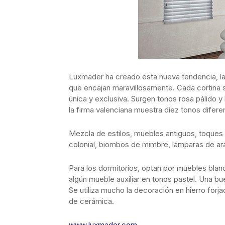
Luxmader ha creado esta nueva tendencia, l
que encajan maravillosamente. Cada cortina s
única y exclusiva. Surgen tonos rosa pálido y 
la firma valenciana muestra diez tonos difere
Mezcla de estilos, muebles antiguos, toques
colonial, biombos de mimbre, lámparas de arañ
Para los dormitorios, optan por muebles blan
algún mueble auxiliar en tonos pastel. Una b
Se utiliza mucho la decoración en hierro for
de cerámica.
www.luxmader.com