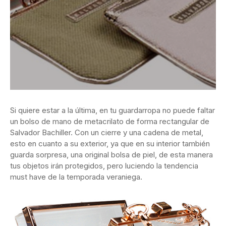
Si quiere estar a la última, en tu guardarropa no puede faltar
un bolso de mano de metacrilato de forma rectangular de
Salvador Bachiller. Con un cierre y una cadena de metal,
esto en cuanto a su exterior, ya que en su interior también
guarda sorpresa, una original bolsa de piel, de esta manera
tus objetos irán protegidos, pero luciendo la tendencia
must have de la temporada veraniega.