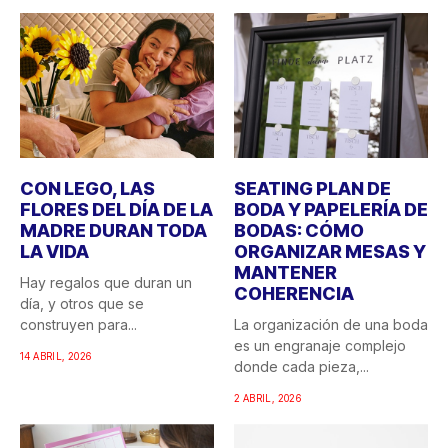
CON LEGO, LAS
SEATING PLAN DE
FLORES DEL DÍA DE LA
BODA Y PAPELERÍA DE
MADRE DURAN TODA
BODAS: CÓMO
LA VIDA
ORGANIZAR MESAS Y
MANTENER
Hay regalos que duran un
COHERENCIA
día, y otros que se
construyen para...
La organización de una boda
es un engranaje complejo
14 ABRIL, 2026
donde cada pieza,...
2 ABRIL, 2026