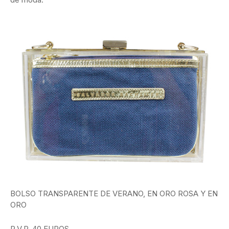
BOLSO TRANSPARENTE DE VERANO, EN ORO ROSA Y EN
ORO
P.V.P. 40 EUROS