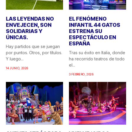
LAS LEYENDAS NO
EL FENÓMENO
ENVEJECEN, SON
INFANTIL 44 GATOS
SOLIDARIAS Y
ESTRENA SU
ÚNICAS.
ESPECTÁCULO EN
ESPAÑA
Hay partidos que se juegan
por puntos. Otros, por títulos.
Tras su éxito en Italia, donde
Y luego...
ha recorrido teatros de todo
el...
14 JUNIO, 2026
3 FEBRERO, 2026