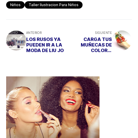
Niños
Taller Ilustracion Para Niños
ANTERIOR
SIGUIENTE
LOS RUSOS YA
CARGA TUS
PUEDEN IR A LA
MUÑECAS DE
MODA DE LIU JO
COLOR Y
MENSAJES
PERSONALIZADO
S