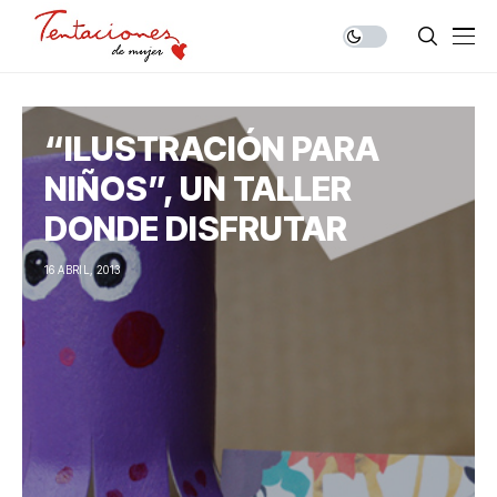
“ILUSTRACIÓN PARA
NIÑOS”, UN TALLER
DONDE DISFRUTAR
16 ABRIL, 2013