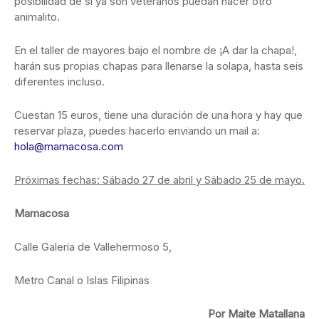
posibilidad de si ya son veteranos puedan hacer otro
animalito.
En el taller de mayores bajo el nombre de ¡A dar la chapa!,
harán sus propias chapas para llenarse la solapa, hasta seis
diferentes incluso.
Cuestan 15 euros, tiene una duración de una hora y hay que
reservar plaza, puedes hacerlo enviando un mail a:
hola@mamacosa.com
Próximas fechas: Sábado 27 de abril y Sábado 25 de mayo.
Mamacosa
Calle Galería de Vallehermoso 5,
Metro Canal o Islas Filipinas
Por Maite Matallana