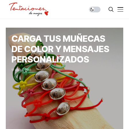
CARGA TUS MUÑECAS
DE COLOR Y MENSAJES
PERSONALIZADOS
17 ABRIL, 2013