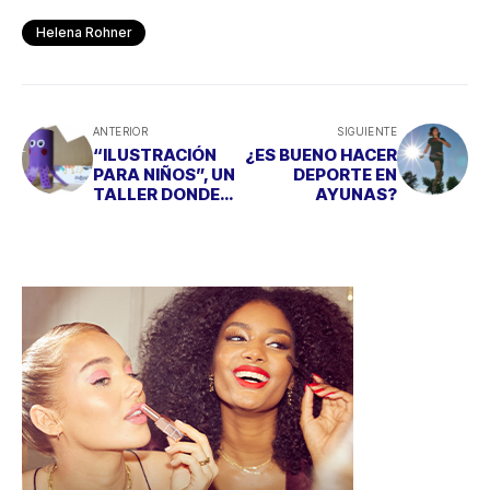
Helena Rohner
ANTERIOR
SIGUIENTE
“ILUSTRACIÓN
¿ES BUENO HACER
PARA NIÑOS”, UN
DEPORTE EN
TALLER DONDE
AYUNAS?
DISFRUTAR