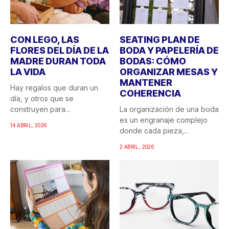
CON LEGO, LAS
SEATING PLAN DE
FLORES DEL DÍA DE LA
BODA Y PAPELERÍA DE
MADRE DURAN TODA
BODAS: CÓMO
LA VIDA
ORGANIZAR MESAS Y
MANTENER
Hay regalos que duran un
COHERENCIA
día, y otros que se
construyen para...
La organización de una boda
es un engranaje complejo
14 ABRIL, 2026
donde cada pieza,...
2 ABRIL, 2026