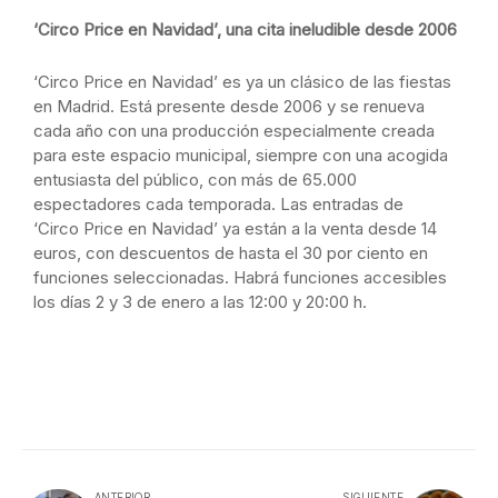
‘
Circo
Price
en Navidad’, una cita ineludible desde 2006
‘
Circo
Price
en Navidad’ es ya un clásico de las fiestas
en Madrid. Está presente desde 2006 y se renueva
cada año con una producción especialmente creada
para este espacio municipal, siempre con una acogida
entusiasta del público, con más de 65.000
espectadores cada temporada. Las entradas de
‘
Circo
Price
en Navidad’ ya están a la venta desde 14
euros, con descuentos de hasta el 30 por ciento en
funciones seleccionadas. Habrá funciones accesibles
los días 2 y 3 de enero a las 12:00 y 20:00 h.
ANTERIOR
SIGUIENTE