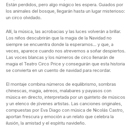
Están perdidos, pero algo mágico les espera. Guiados por
los animales del bosque, llegarán hasta un lugar misterioso:
un
circo
olvidado.
Allí, la música, las acrobacias y las luces volverán a brillar.
Los niños descubrirán que la magia de la Navidad no
siempre se encuentra donde la esperamos… y que, a
veces, aparece cuando nos atrevemos a soñar despiertos.
Las voces blancas y los números de
circo
llenarán de
magia el Teatro
Circo
Price
y conseguirán que esta historia
se convierta en un cuento de navidad para recordar.
El montaje combina números de equilibrismo, sombras
chinescas, magia, aéreos, malabares y payasos con
música en directo, interpretada por un quinteto de músicos
y un elenco de jóvenes artistas. Las canciones originales,
compuestas por Eva Diago con música de Nicolás Castro,
aportan frescura y emoción a un relato que celebra la
ilusión, la amistad y el espíritu navideño.