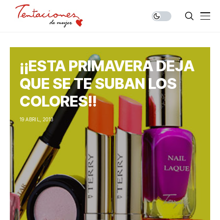
¡¡ESTA PRIMAVERA DEJA
QUE SE TE SUBAN LOS
COLORES!!
19 ABRIL, 2013