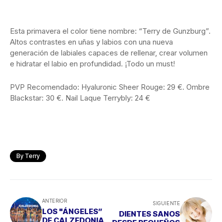
Esta primavera el color tiene nombre: “Terry de Gunzburg”.
Altos contrastes en uñas y labios con una nueva
generación de labiales capaces de rellenar, crear volumen
e hidratar el labio en profundidad. ¡Todo un must!
PVP Recomendado: Hyaluronic Sheer Rouge: 29 €. Ombre
Blackstar: 30 €. Nail Laque Terrybly: 24 €
By Terry
ANTERIOR
SIGUIENTE
LOS "ÁNGELES”
DIENTES SANOS
DE CALZEDONIA