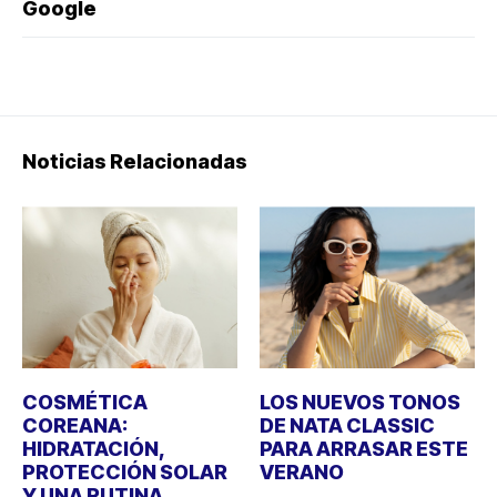
Google
Noticias Relacionadas
COSMÉTICA
LOS NUEVOS TONOS
COREANA:
DE NATA CLASSIC
HIDRATACIÓN,
PARA ARRASAR ESTE
PROTECCIÓN SOLAR
VERANO
Y UNA RUTINA