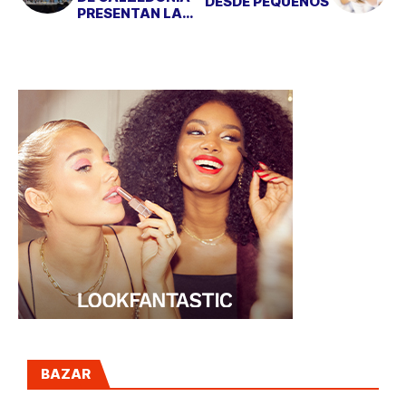
DESDE PEQUEÑOS
PRESENTAN LA
ÚLTIMA
COLECCIÓN DE
BAÑO
BAZAR