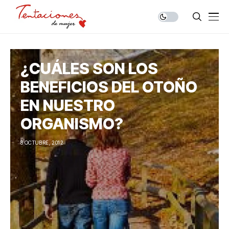
¿CUÁLES SON LOS
BENEFICIOS DEL OTOÑO
EN NUESTRO
ORGANISMO?
8 OCTUBRE, 2012