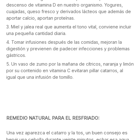
descenso de vitamina D en nuestro organismo. Yogures,
cuajadas, queso fresco y derivados lácteos que además de
aportar calcio, aportan proteínas.
Miel y jalea real que aumenta el tono vital, conviene incluir
una pequeña cantidad diaria.
Tomar infusiones después de las comidas, mejoran la
digestión y previenen de padecer infecciones y problemas
gástricos.
Un vaso de zumo por la mañana de cítricos, naranja y limón
por su contenido en vitamina C evitaran pillar catarros, al
igual que una infusión de tomillo.
REMEDIO NATURAL PARA EL RESFRIADO:
Una vez aparezca el catarro y la tos, un buen consejo es
hervir una cebolla durante veinte minutos, echar esa agua