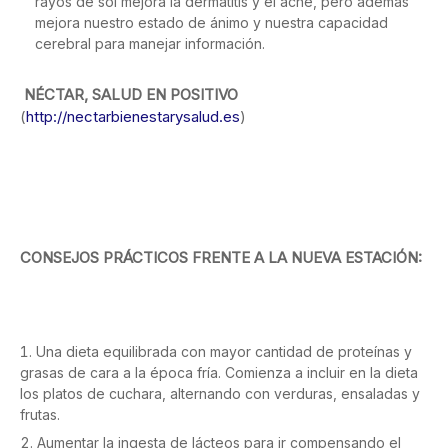
rayos de sol mejora la dermatitis y el acné, pero además
mejora nuestro estado de ánimo y nuestra capacidad
cerebral para manejar información.
NÉCTAR, SALUD EN POSITIVO
(
http://nectarbienestarysalud.es
)
CONSEJOS PRÁCTICOS FRENTE A LA NUEVA ESTACIÓN:
Una dieta equilibrada con mayor cantidad de proteínas y
grasas de cara a la época fría. Comienza a incluir en la dieta
los platos de cuchara, alternando con verduras, ensaladas y
frutas.
Aumentar la ingesta de lácteos para ir compensando el