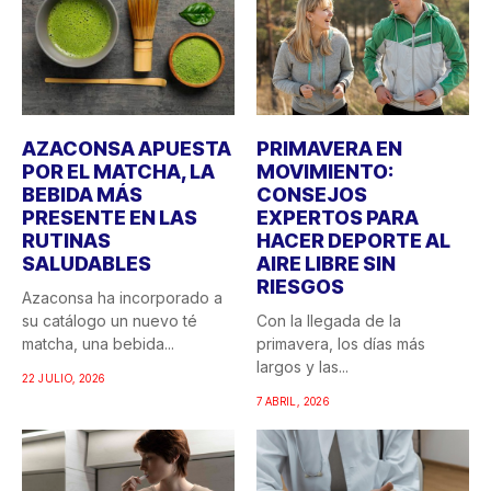
AZACONSA APUESTA
PRIMAVERA EN
POR EL MATCHA, LA
MOVIMIENTO:
BEBIDA MÁS
CONSEJOS
PRESENTE EN LAS
EXPERTOS PARA
RUTINAS
HACER DEPORTE AL
SALUDABLES
AIRE LIBRE SIN
RIESGOS
Azaconsa ha incorporado a
su catálogo un nuevo té
Con la llegada de la
matcha, una bebida...
primavera, los días más
largos y las...
22 JULIO, 2026
7 ABRIL, 2026