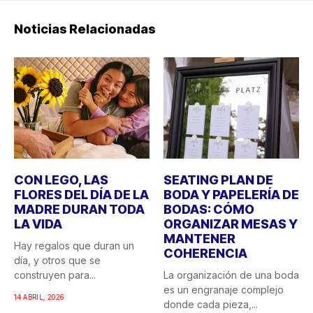
Noticias Relacionadas
CON LEGO, LAS
SEATING PLAN DE
FLORES DEL DÍA DE LA
BODA Y PAPELERÍA DE
MADRE DURAN TODA
BODAS: CÓMO
LA VIDA
ORGANIZAR MESAS Y
MANTENER
Hay regalos que duran un
COHERENCIA
día, y otros que se
construyen para...
La organización de una boda
es un engranaje complejo
14 ABRIL, 2026
donde cada pieza,...