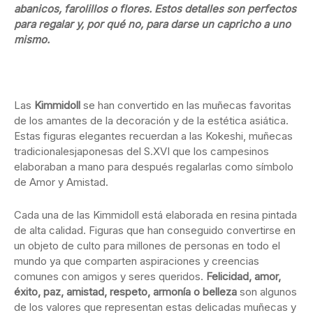
abanicos, farolillos o flores. Estos detalles son perfectos
para regalar y, por qué no, para darse un capricho a uno
mismo.
Las
Kimmidoll
se han convertido en las muñecas favoritas
de los amantes de la decoración y de la estética asiática.
Estas figuras elegantes recuerdan a las Kokeshi, muñecas
tradicionalesjaponesas del S.XVI que los campesinos
elaboraban a mano para después regalarlas como símbolo
de Amor y Amistad.
Cada una de las Kimmidoll está elaborada en resina pintada
de alta calidad. Figuras que han conseguido convertirse en
un objeto de culto para millones de personas en todo el
mundo ya que comparten aspiraciones y creencias
comunes con amigos y seres queridos.
Felicidad, amor,
éxito, paz, amistad, respeto, armonía o belleza
son algunos
de los valores que representan estas delicadas muñecas y