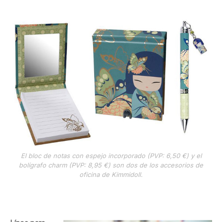
El bloc de notas con espejo incorporado (PVP: 6,50 €) y el
bolígrafo charm (PVP: 8,95 €) son dos de los accesorios de
oficina de Kimmidoll.