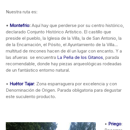
Nuestra ruta es:
•
Montefrio
:
Aquí hay que perderse por su centro histórico,
declarado Conjunto Histórico Artístico. El castillo que
preside el pueblo, la Iglesia de la Villa, la de San Antonio, la
de la Encarnación, el Pósito, el Ayuntamiento de la Villa…
multitud de rincones hacen de él un lugar con encanto. Y a
las afueras se encuentra
La Peña de los Gitanos
, parada
recomendable, donde hay piezas arqueológicas rodeadas
de un fantástico entorno natural.
•
Huétor Tajar
: Zona esparraguera por excelencia y con
Denominación de Origen. Parada obligatoria para degustar
este suculento producto.
•
Priego
: