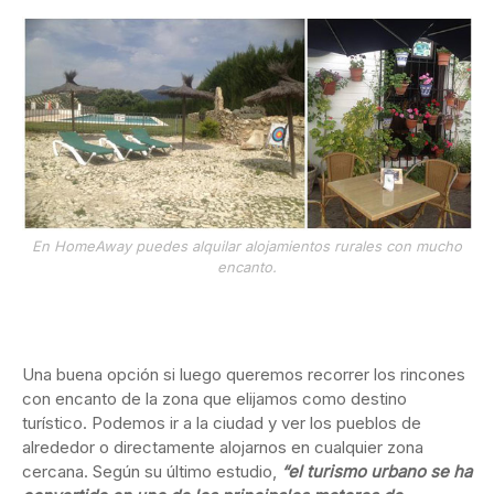
En HomeAway puedes alquilar alojamientos rurales con mucho
encanto.
Una buena opción si luego queremos recorrer los rincones
con encanto de la zona que elijamos como destino
turístico. Podemos ir a la ciudad y ver los pueblos de
alrededor o directamente alojarnos en cualquier zona
cercana. Según su último estudio,
“el turismo urbano se ha