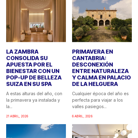
LA ZAMBRA
PRIMAVERA EN
CONSOLIDA SU
CANTABRIA:
APUESTA POR EL
DESCONEXIÓN
BIENESTAR CON UN
ENTRE NATURALEZA
POP-UP DE BELLEZA
Y CALMA EN PALACIO
SUIZA EN SU SPA
DE LA HELGUERA
A estas alturas del año, con
Cualquier época del año es
la primavera ya instalada y
perfecta para viajar a los
la...
valles pasiegos...
21 ABRIL, 2026
6 ABRIL, 2026