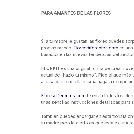
PARA AMANTES DE LAS FLORES
Si a tu madre le gustan las flores puedes sorp
propias manos.
Floresdiferentes.com
es una 
basados en las nuevas tendencias del sector d
FLORKIT es una original forma de crear nove
actual de “hazlo tú mismo”. Pide el que más 
a casa para que ella misma haga la composici
Floresdiferentes.com
te envía todos los ele
unas sencillas instrucciones detalladas para 
También puedes encargar en esta florista onl
tu madre pero lo cierto es que esta es una fo