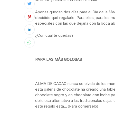
Apenas quedan dos días para el Día de la Ma
decidido qué regalarle. Para ellos, para los 
especiales con las que dejarla con la boca ab
¿Con cuál te quedas?
PARA LAS MÁS GOLOSAS
ALMA DE CACAO nunca se olvida de los mom
esta galería de chocolate ha creado una tabl
chocolate negro y en chocolate con leche pa
deliciosa alternativa a las tradicionales caja
este regalo está… ¡Para comérselo!