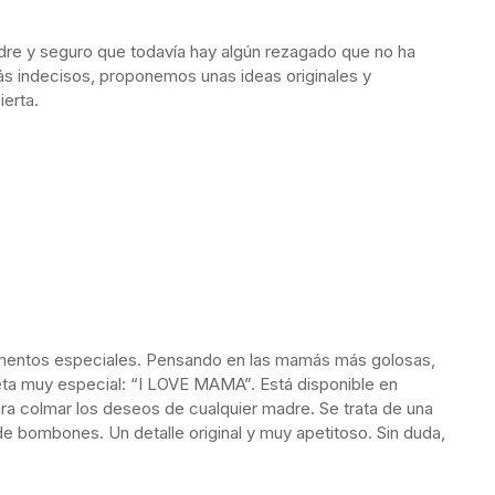
dre y seguro que todavía hay algún rezagado que no ha
más indecisos, proponemos unas ideas originales y
ierta.
entos especiales. Pensando en las mamás más golosas,
eta muy especial: “I LOVE MAMA”. Está disponible en
ra colmar los deseos de cualquier madre. Se trata de una
s de bombones. Un detalle original y muy apetitoso. Sin duda,