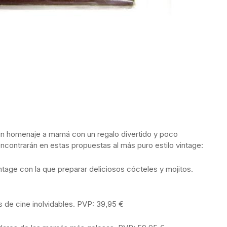
 un homenaje a mamá con un regalo divertido y poco
ncontrarán en estas propuestas al más puro estilo vintage:
ntage con la que preparar deliciosos cócteles y mojitos.
s de cine inolvidables. PVP: 39,95 €