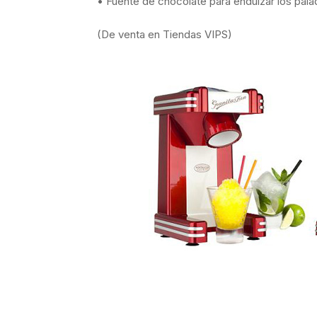
• Fuente de chocolate para endulzar los pal
(De venta en Tiendas VIPS)