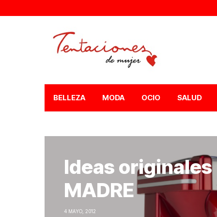
BELLEZA
MODA
OCIO
SALUD
Ideas originales
MADRE
4 MAYO, 2012