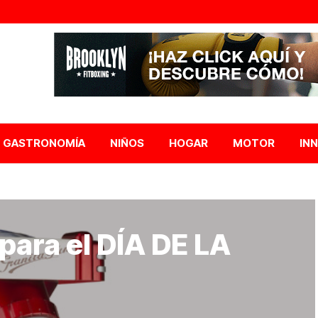
GASTRONOMÍA
NIÑOS
HOGAR
MOTOR
IN
 para el DÍA DE LA