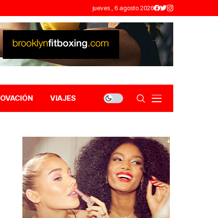
jueves , 6 agosto 2026
NOVACIÓN
VIAJES