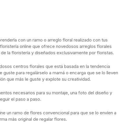
renderla con un ramo o arreglo floral realizado con tus
floristería online que ofrece novedosos arreglos florales
e la floristería y diseñados exclusivamente por floristas.
dosos centros florales que está basada en la tendencia
te guste para regalárselo a mamá o encarga que se lo lleven
ón que más le guste y explote su creatividad.
mentos necesarios para su montaje, una foto del diseño y
seguir el paso a paso.
ine un ramo de flores convencional para que se lo envíen a
rma más original de regalar flores.