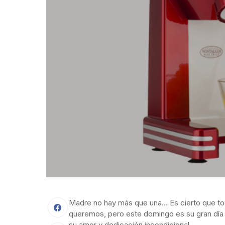
Madre no hay más que una… Es cierto que tod
queremos, pero este domingo es su gran día 
su amor y dedicación incondicional.