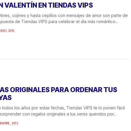
N VALENTÍN EN TIENDAS VIPS
tines, cojines y hasta cepillos con mensajes de amor son parte de
opuesta de Tiendas VIPS para celebrar el día más romántico...
RERO, 2015
EAS ORIGINALES PARA ORDENAR TUS
YAS
todos los años por estas fechas, Tiendas VIPS te lo ponen fácil
sorprender con regalos originales a tus seres queridos por...
IEMBRE, 2013