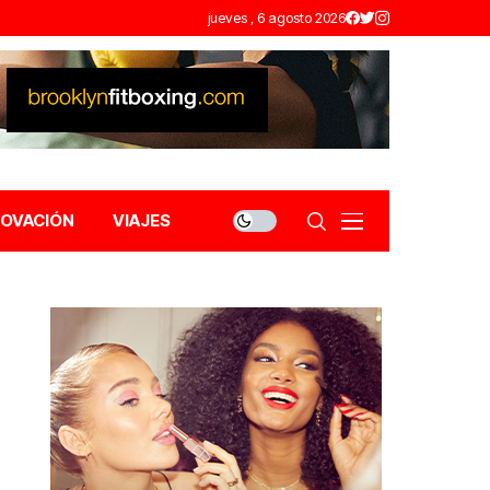
jueves , 6 agosto 2026
NOVACIÓN
VIAJES