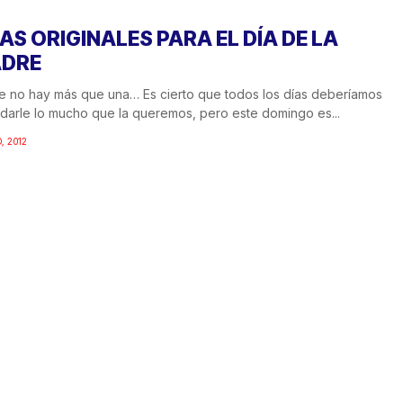
EAS ORIGINALES PARA EL DÍA DE LA
DRE
 no hay más que una… Es cierto que todos los días deberíamos
darle lo mucho que la queremos, pero este domingo es...
, 2012