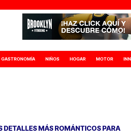
GASTRONOMÍA
NIÑOS
HOGAR
MOTOR
IN
S DETALLES MÁS ROMÁNTICOS PARA