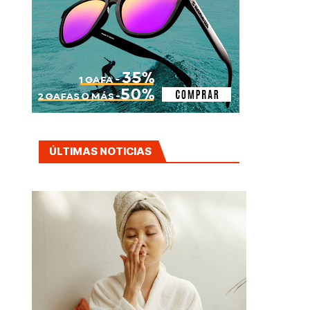
ÚLTIMAS NOTICIAS