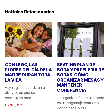
Noticias Relacionadas
CON LEGO, LAS
SEATING PLAN DE
FLORES DEL DÍA DE LA
BODA Y PAPELERÍA DE
MADRE DURAN TODA
BODAS: CÓMO
LA VIDA
ORGANIZAR MESAS Y
MANTENER
Hay regalos que duran un
COHERENCIA
día, y otros que se
construyen para...
La organización de una boda
es un engranaje complejo
14 ABRIL, 2026
donde cada pieza,...