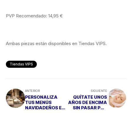
PVP Recomendado: 14,95 €
Ambas piezas están disponibles en Tiendas VIPS.
Tiendas VIPS
ANTERIOR
SIGUIENTE
PERSONALIZA
QUÍTATE UNOS
TUS MENÚS
AÑOS DE ENCIMA
NAVIDADEÑOS EN
SIN PASAR POR
EL RESTAURANTE
QUIRÓFANO
“VINTAGE 56”