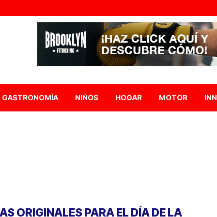
GASTRONOMÍA
NIÑOS
HOGAR
MOTOR
IN
EAS ORIGINALES PARA EL DÍA DE LA