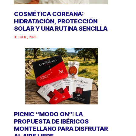
COSMÉTICA COREANA:
HIDRATACIÓN, PROTECCIÓN
SOLAR Y UNA RUTINA SENCILLA
30 JULIO, 2026
PICNIC “MODO ON”: LA
PROPUESTA DE IBÉRICOS
MONTELLANO PARA DISFRUTAR