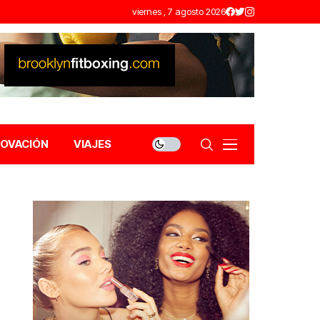
viernes , 7 agosto 2026
NOVACIÓN
VIAJES