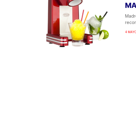
MA
Madre
recor
4 MAYO