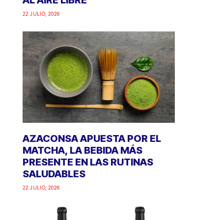
AL AIRE LIBRE
22 JULIO, 2026
AZACONSA APUESTA POR EL
MATCHA, LA BEBIDA MÁS
PRESENTE EN LAS RUTINAS
SALUDABLES
22 JULIO, 2026