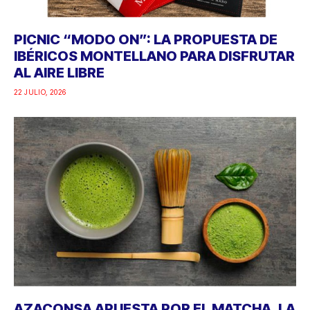
PICNIC “MODO ON”: LA PROPUESTA DE
IBÉRICOS MONTELLANO PARA DISFRUTAR
AL AIRE LIBRE
22 JULIO, 2026
AZACONSA APUESTA POR EL MATCHA, LA