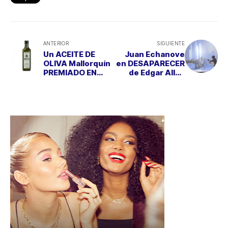
ANTERIOR
SIGUIENTE
Un ACEITE DE
Juan Echanove
OLIVA Mallorquín
en DESAPARECER
PREMIADO EN
de Edgar Allan
VERONA
Poe