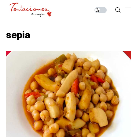
sepia