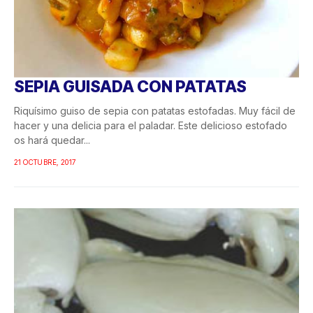
SEPIA GUISADA CON PATATAS
Riquísimo guiso de sepia con patatas estofadas. Muy fácil de
hacer y una delicia para el paladar. Este delicioso estofado
os hará quedar...
21 OCTUBRE, 2017