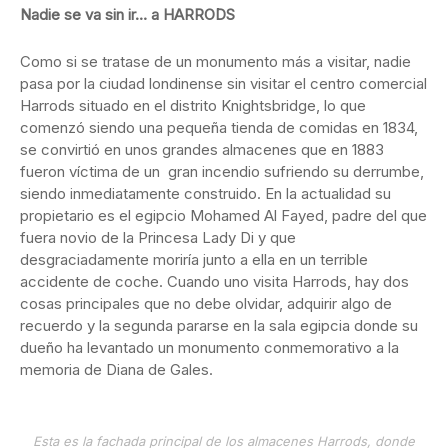
Nadie se va sin ir… a HARRODS
Como si se tratase de un monumento más a visitar, nadie
pasa por la ciudad londinense sin visitar el centro comercial
Harrods situado en el distrito Knightsbridge, lo que
comenzó siendo una pequeña tienda de comidas en 1834,
se convirtió en unos grandes almacenes que en 1883
fueron víctima de un gran incendio sufriendo su derrumbe,
siendo inmediatamente construido. En la actualidad su
propietario es el egipcio Mohamed Al Fayed, padre del que
fuera novio de la Princesa Lady Di y que
desgraciadamente moriría junto a ella en un terrible
accidente de coche. Cuando uno visita Harrods, hay dos
cosas principales que no debe olvidar, adquirir algo de
recuerdo y la segunda pararse en la sala egipcia donde su
dueño ha levantado un monumento conmemorativo a la
memoria de Diana de Gales.
Esta es la fachada principal de los almacenes Harrods, donde