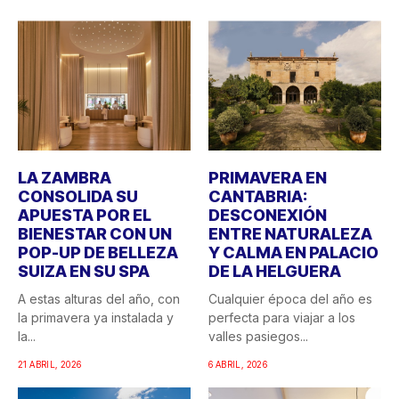
LA ZAMBRA
PRIMAVERA EN
CONSOLIDA SU
CANTABRIA:
APUESTA POR EL
DESCONEXIÓN
BIENESTAR CON UN
ENTRE NATURALEZA
POP-UP DE BELLEZA
Y CALMA EN PALACIO
SUIZA EN SU SPA
DE LA HELGUERA
A estas alturas del año, con
Cualquier época del año es
la primavera ya instalada y
perfecta para viajar a los
la...
valles pasiegos...
21 ABRIL, 2026
6 ABRIL, 2026