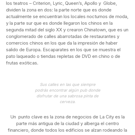
los teatros – Criterion, Lyric, Queen’s, Apollo y Globe,
dividen la zona en dos: la parte norte que es donde
actualmente se encuentran los locales nocturnos de moda,
y la parte sur que es donde llegaron los chinos en la
segunda mitad del siglo XX y crearon Chinatown, que es un
conglomerado de calles abarrotadas de restaurantes y
comercios chinos en los que da la impresión de haber
salido de Europa. Escaparates en los que se muestra el
pato laqueado o tiendas repletas de DVD en chino o de
frutas exóticas.
Sus calles en las que siempre
podrás encontrar algún pub donde
disfrutar de una sabrosa pinta de
cerveza.
Un punto clave es la zona de negocios de La City es la
parte más antigua de la ciudad y alberga el centro
financiero, donde todos los edificios se alzan rodeando la