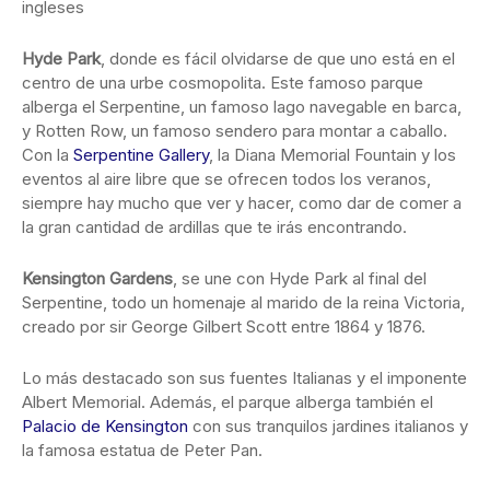
ingleses
Hyde Park
, donde es fácil olvidarse de que uno está en el
centro de una urbe cosmopolita. Este famoso parque
alberga el Serpentine, un famoso lago navegable en barca,
y Rotten Row, un famoso sendero para montar a caballo.
Con la
Serpentine Gallery
, la Diana Memorial Fountain y los
eventos al aire libre que se ofrecen todos los veranos,
siempre hay mucho que ver y hacer, como dar de comer a
la gran cantidad de ardillas que te irás encontrando.
Kensington Gardens
, se une con Hyde Park al final del
Serpentine, todo un homenaje al marido de la reina Victoria,
creado por sir George Gilbert Scott entre 1864 y 1876.
Lo más destacado son sus fuentes Italianas y el imponente
Albert Memorial. Además, el parque alberga también el
Palacio de Kensington
con sus tranquilos jardines italianos y
la famosa estatua de Peter Pan.