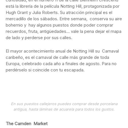
está la librería de la película Notting Hill, protagonizada por
Hugh Grant y Julia Roberts. Su atracción principal es el
mercadillo de los sábados. Entre semana, conserva su aire
bohemio y hay algunos puestos donde poder comprar
recuerdos, fruta, antigüedades… vale la pena dejar el mapa
de lado y perderse por sus calles.
El mayor acontecimiento anual de Notting Hill su Carnaval
caribeño, es el carnaval de calle más grande de toda
Europa, celebrado cada año a finales de agosto. Para no
perdérselo si coincide con tu escapada.
En sus puestos callejeros puedes comprar desde porcelana
antigua, hasta láminas de acuarela para todos los gustos.
The Camden Market