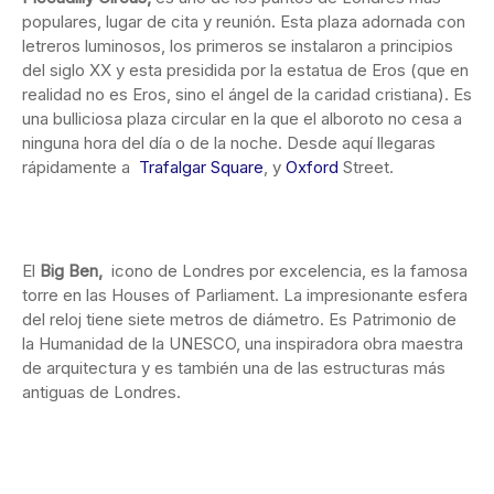
populares, lugar de cita y reunión. Esta plaza adornada con
letreros luminosos, los primeros se instalaron a principios
del siglo XX y esta presidida por la estatua de Eros (que en
realidad no es Eros, sino el ángel de la caridad cristiana). Es
una bulliciosa plaza circular en la que el alboroto no cesa a
ninguna hora del día o de la noche. Desde aquí llegaras
rápidamente a
Trafalgar Square
, y
Oxford
Street.
El
Big Ben,
icono de Londres por excelencia, es la famosa
torre en las Houses of Parliament. La impresionante esfera
del reloj tiene siete metros de diámetro. Es Patrimonio de
la Humanidad de la UNESCO, una inspiradora obra maestra
de arquitectura y es también una de las estructuras más
antiguas de Londres.