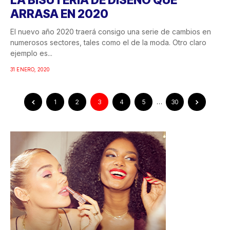
ARRASA EN 2020
El nuevo año 2020 traerá consigo una serie de cambios en
numerosos sectores, tales como el de la moda. Otro claro
ejemplo es...
31 ENERO, 2020
1
2
3
4
5
…
30