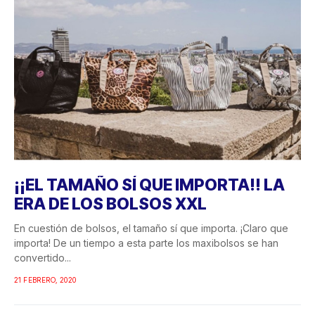
¡¡EL TAMAÑO SÍ QUE IMPORTA!! LA
ERA DE LOS BOLSOS XXL
En cuestión de bolsos, el tamaño sí que importa. ¡Claro que
importa! De un tiempo a esta parte los maxibolsos se han
convertido...
21 FEBRERO, 2020