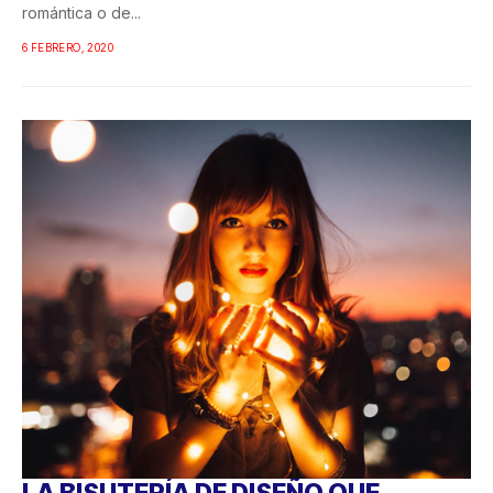
romántica o de...
6 FEBRERO, 2020
LA BISUTERÍA DE DISEÑO QUE