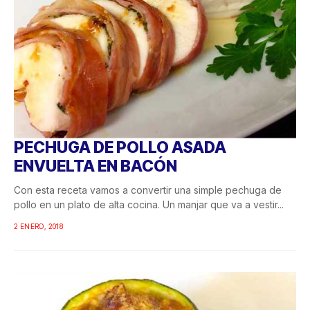
PECHUGA DE POLLO ASADA
ENVUELTA EN BACÓN
Con esta receta vamos a convertir una simple pechuga de
pollo en un plato de alta cocina. Un manjar que va a vestir...
2 ENERO, 2018