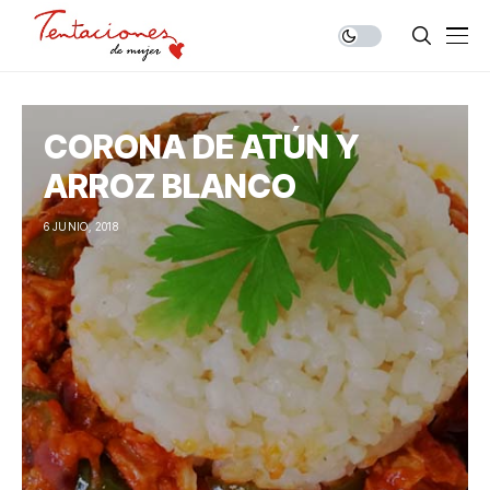
CORONA DE ATÚN Y
ARROZ BLANCO
6 JUNIO, 2018