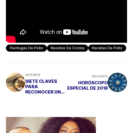
Pechugas De Pollo
Recetas De Cocina
Recetas De Pollo
ANTERIOR
SIGUIENTE
SIETE CLAVES
HORÓSCOPO
PARA
ESPECIAL DE 2018
RECONOCER UN
ROSCÓN
ARTESANO