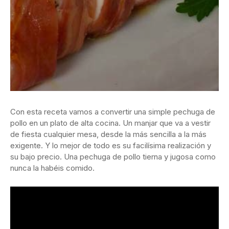
Con esta receta vamos a convertir una simple pechuga de
pollo en un plato de alta cocina. Un manjar que va a vestir
de fiesta cualquier mesa, desde la más sencilla a la más
exigente. Y lo mejor de todo es su facilísima realización y
su bajo precio. Una pechuga de pollo tierna y jugosa como
nunca la habéis comido.