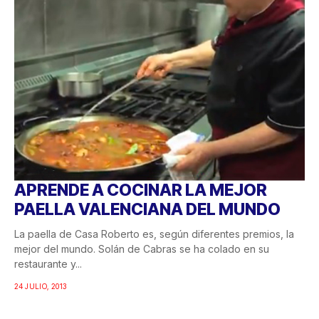
APRENDE A COCINAR LA MEJOR
PAELLA VALENCIANA DEL MUNDO
La paella de Casa Roberto es, según diferentes premios, la
mejor del mundo. Solán de Cabras se ha colado en su
restaurante y...
24 JULIO, 2013