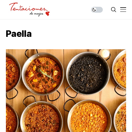
Paella