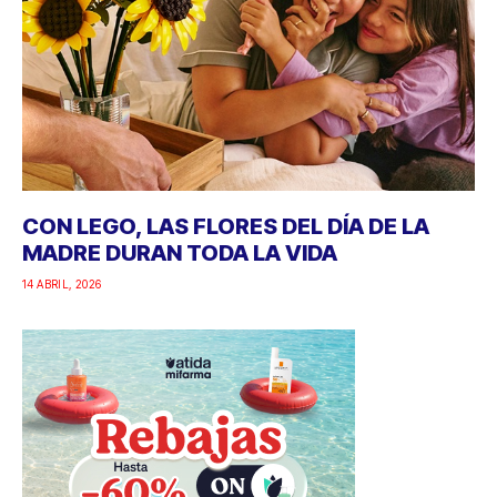
CON LEGO, LAS FLORES DEL DÍA DE LA
MADRE DURAN TODA LA VIDA
14 ABRIL, 2026