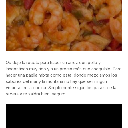
Os dejo la receta para hacer un arroz con pollo y
langostinos muy rico y a un precio más que asequible. Para
hacer una paella mixta como esta, donde mezclamos los
sabores del mar y la montaña no hay que ser ningún
virtuoso en la cocina. Simplemente sigue los pasos de la
receta y te saldrá bien, seguro.