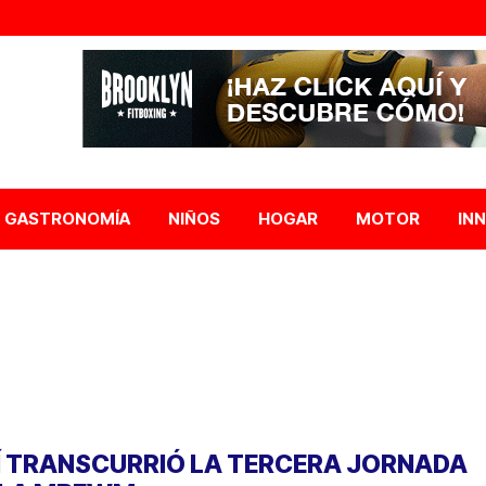
GASTRONOMÍA
NIÑOS
HOGAR
MOTOR
IN
Í TRANSCURRIÓ LA TERCERA JORNADA