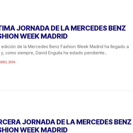
TIMA JORNADA DE LA MERCEDES BENZ
SHION WEEK MADRID
 edición de la Mercedes Benz Fashion Week Madrid ha llegado a
n y, como siempre, David Enguita ha estado pendiente...
RERO, 2014
RCERA JORNADA DE LA MERCEDES BENZ
SHION WEEK MADRID