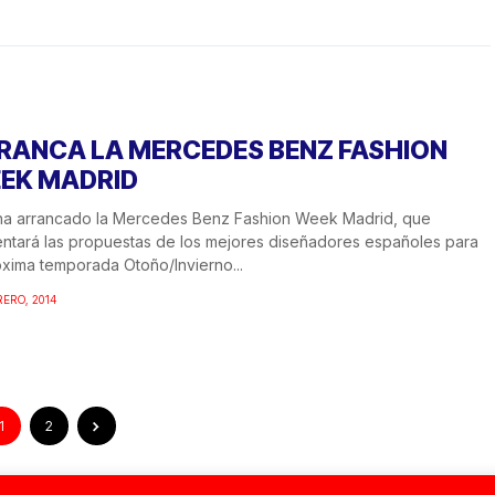
RANCA LA MERCEDES BENZ FASHION
EK MADRID
ha arrancado la Mercedes Benz Fashion Week Madrid, que
ntará las propuestas de los mejores diseñadores españoles para
óxima temporada Otoño/Invierno...
RERO, 2014
1
2