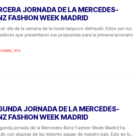
RCERA JORNADA DE LA MERCEDES-
NZ FASHION WEEK MADRID
rcer día de la semana de la moda tampoco defraudó. Estos son los
adores que presentaron sus propuestas para la primavera/verano
TIEMBRE, 2014
GUNDA JORNADA DE LA MERCEDES-
NZ FASHION WEEK MADRID
egunda jornada de la Mercedes-Benz Fashion Week Madrid ha
do con algunas de las mejores agujas de nuestro país. Esto es lo...