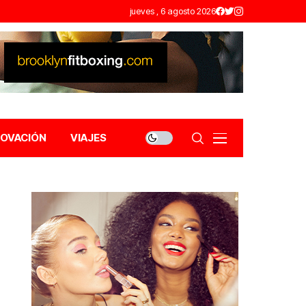
jueves , 6 agosto 2026
NOVACIÓN
VIAJES