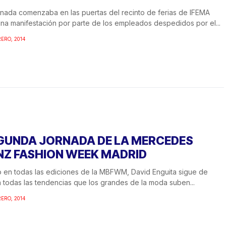
rnada comenzaba en las puertas del recinto de ferias de IFEMA
na manifestación por parte de los empleados despedidos por el...
RERO, 2014
GUNDA JORNADA DE LA MERCEDES
NZ FASHION WEEK MADRID
en todas las ediciones de la MBFWM, David Enguita sigue de
 todas las tendencias que los grandes de la moda suben...
RERO, 2014