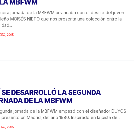
 LA MBFWM
rcera jornada de la MBFWM arrancaba con el desfile del joven
leño MOISÉS NIETO que nos presenta una colección entre la
idad...
ERO, 2015
Í SE DESARROLLÓ LA SEGUNDA
RNADA DE LA MBFWM
egunda jornada de la MBFWM empezó con el diseñador DUYOS
 presento un Madrid, del año 1980. Inspirado en la pista de...
ERO, 2015