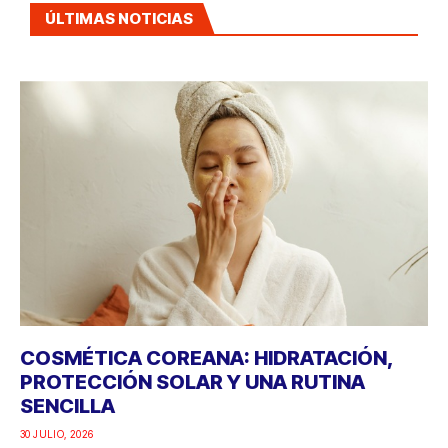
ÚLTIMAS NOTICIAS
COSMÉTICA COREANA: HIDRATACIÓN,
PROTECCIÓN SOLAR Y UNA RUTINA
SENCILLA
30 JULIO, 2026