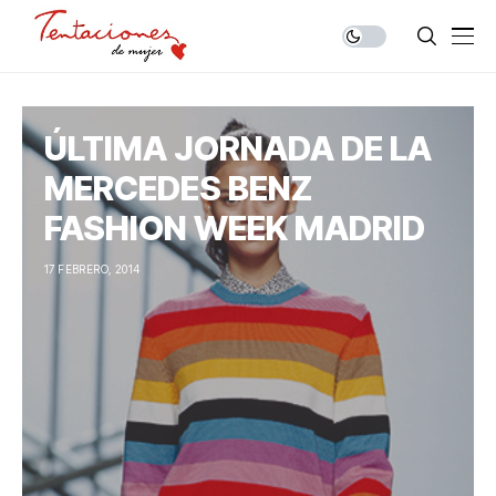
ÚLTIMA JORNADA DE LA
MERCEDES BENZ
FASHION WEEK MADRID
17 FEBRERO, 2014