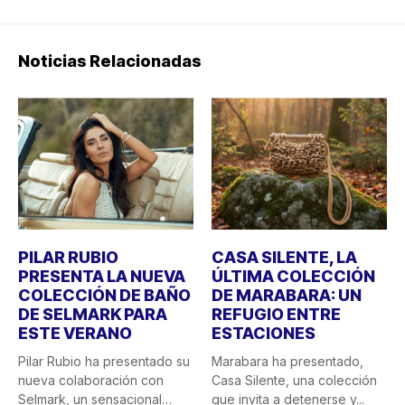
Noticias Relacionadas
PILAR RUBIO
CASA SILENTE, LA
PRESENTA LA NUEVA
ÚLTIMA COLECCIÓN
COLECCIÓN DE BAÑO
DE MARABARA: UN
DE SELMARK PARA
REFUGIO ENTRE
ESTE VERANO
ESTACIONES
Pilar Rubio ha presentado su
Marabara ha presentado,
nueva colaboración con
Casa Silente, una colección
Selmark, un sensacional
que invita a detenerse y...