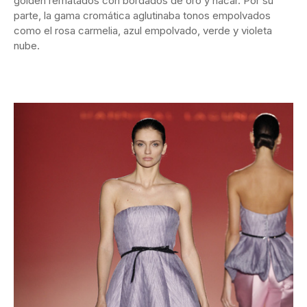
golden rematados con bordados de oro y nácar. Por su
parte, la gama cromática aglutinaba tonos empolvados
como el rosa carmelia, azul empolvado, verde y violeta
nube.