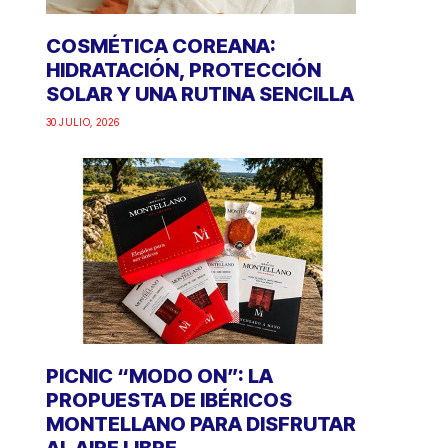
COSMÉTICA COREANA:
HIDRATACIÓN, PROTECCIÓN
SOLAR Y UNA RUTINA SENCILLA
30 JULIO, 2026
PICNIC “MODO ON”: LA
PROPUESTA DE IBÉRICOS
MONTELLANO PARA DISFRUTAR