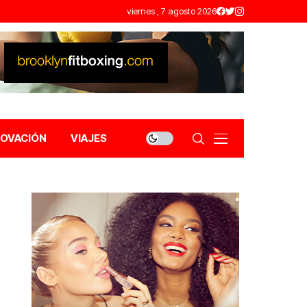
viernes , 7 agosto 2026
NOVACIÓN
VIAJES