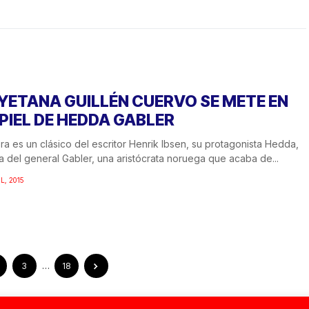
YETANA GUILLÉN CUERVO SE METE EN
 PIEL DE HEDDA GABLER
ra es un clásico del escritor Henrik Ibsen, su protagonista Hedda,
ja del general Gabler, una aristócrata noruega que acaba de...
L, 2015
3
…
18