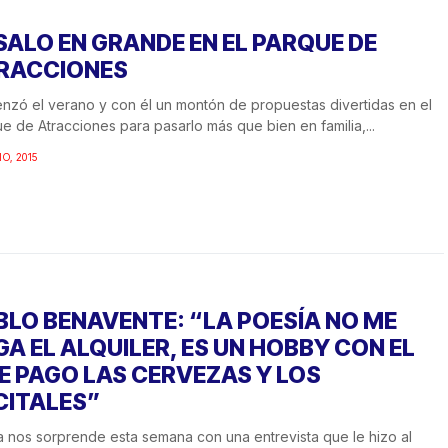
SALO EN GRANDE EN EL PARQUE DE
RACCIONES
zó el verano y con él un montón de propuestas divertidas en el
e de Atracciones para pasarlo más que bien en familia,...
IO, 2015
BLO BENAVENTE: “LA POESÍA NO ME
GA EL ALQUILER, ES UN HOBBY CON EL
E PAGO LAS CERVEZAS Y LOS
CITALES”
 nos sorprende esta semana con una entrevista que le hizo al