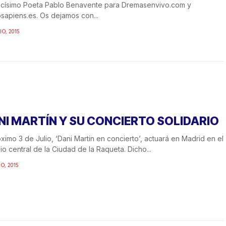
ncísimo Poeta Pablo Benavente para Dremasenvivo.com y
sapiens.es. Os dejamos con...
IO, 2015
NI MARTÍN Y SU CONCIERTO SOLIDARIO
óximo 3 de Julio, ‘Dani Martin en concierto’, actuará en Madrid en el
io central de la Ciudad de la Raqueta. Dicho...
IO, 2015