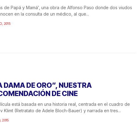
s de Papá y Mamá’, una obra de Alfonso Paso donde dos viudos
nocen en la consulta de un médico, al que...
O, 2015
A DAMA DE ORO”, NUESTRA
COMENDACIÓN DE CINE
lícula está basada en una historia real, centrada en el cuadro de
v Klimt (Retratato de Adele Bloch-Bauer) y narrada en tres...
, 2015