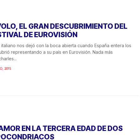
 VOLO, EL GRAN DESCUBRIMIENTO DEL
STIVAL DE EUROVISIÓN
ío italiano nos dejó con la boca abierta cuando España entera los
brió representando a su país en Eurovisión. Nada más
harles...
O, 2015
 AMOR EN LA TERCERA EDAD DE DOS
POCONDRIACOS