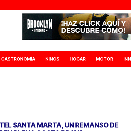
GASTRONOMÍA
NIÑOS
HOGAR
MOTOR
IN
TEL SANTA MARTA, UN REMANSO DE