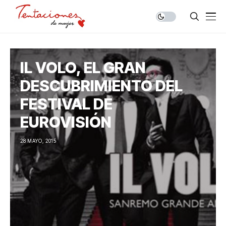
IL VOLO, EL GRAN
DESCUBRIMIENTO DEL
FESTIVAL DE
EUROVISIÓN
28 MAYO, 2015