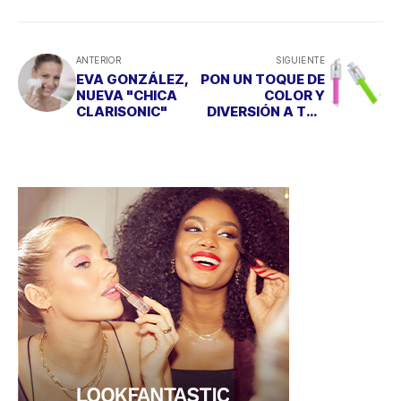
ANTERIOR
SIGUIENTE
EVA GONZÁLEZ,
PON UN TOQUE DE
NUEVA "CHICA
COLOR Y
CLARISONIC"
DIVERSIÓN A TUS
'SELFIES'