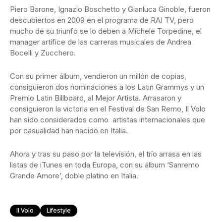
Piero Barone, Ignazio Boschetto y Gianluca Ginoble, fueron
descubiertos en 2009 en el programa de RAI TV, pero
mucho de su triunfo se lo deben a Michele Torpedine, el
manager artífice de las carreras musicales de Andrea
Bocelli y Zucchero.
Con su primer álbum, vendieron un millón de copias,
consiguieron dos nominaciones a los Latin Grammys y un
Premio Latin Billboard, al Mejor Artista. Arrasaron y
consiguieron la victoria en el Festival de San Remo, Il Volo
han sido considerados como artistas internacionales que
por casualidad han nacido en Italia.
Ahora y tras su paso por la televisión, el trío arrasa en las
listas de iTunes en toda Europa, con su álbum ‘Sanremo
Grande Amore’, doble platino en Italia.
Il Volo
Lifestyle