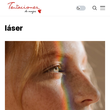
láser