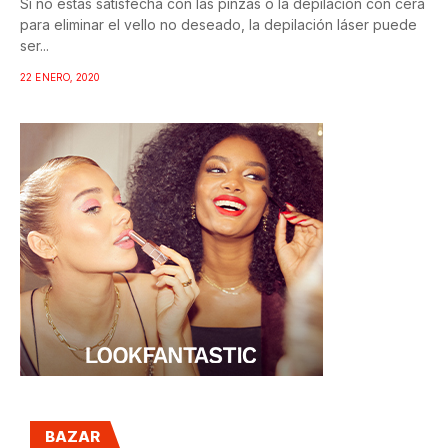
Si no estás satisfecha con las pinzas o la depilación con cera
para eliminar el vello no deseado, la depilación láser puede
ser...
22 ENERO, 2020
BAZAR