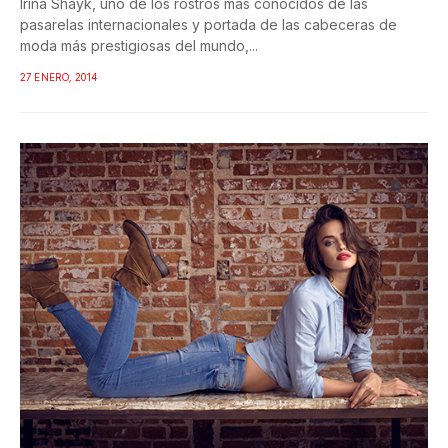
Irina Shayk, uno de los rostros más conocidos de las
pasarelas internacionales y portada de las cabeceras de
moda más prestigiosas del mundo,...
27 ENERO, 2014