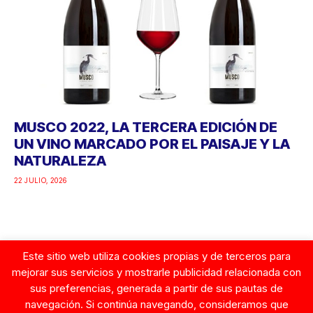
MUSCO 2022, LA TERCERA EDICIÓN DE
UN VINO MARCADO POR EL PAISAJE Y LA
NATURALEZA
22 JULIO, 2026
Este sitio web utiliza cookies propias y de terceros para
Google
mejorar sus servicios y mostrarle publicidad relacionada con
sus preferencias, generada a partir de sus pautas de
navegación. Si continúa navegando, consideramos que