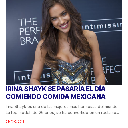
IRINA SHAYK SE PASARÍA EL DÍA
COMIENDO COMIDA MEXICANA
Irina Shayk es una de las mujeres más hermosas del mundo.
La top model, de 26 años, se ha convertido en un reclamo...
3 MAYO, 2012