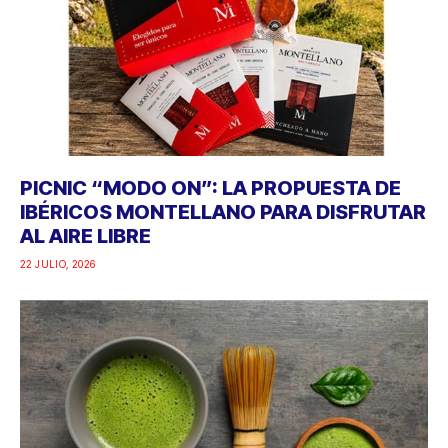
PICNIC “MODO ON”: LA PROPUESTA DE
IBÉRICOS MONTELLANO PARA DISFRUTAR
AL AIRE LIBRE
22 JULIO, 2026